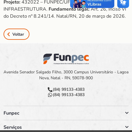
Projeto:
432022 – FUNPEC/UFRN/MELHORIA E
INFRAESTRUTURA.
Fundamento legal:
Art. 26, Inciso VI
do Decreto nº 8.241/14. Natal/RN, 20 de março de 2026.
Voltar
Avenida Senador Salgado Filho, 3000 Campus Universitário - Lagoa
Nova, Natal - RN, 59078-900
(84) 99133-4383
(84) 99133-4383
Funpec
Serviços