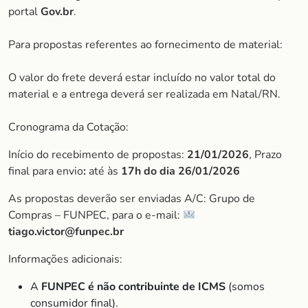
portal
Gov.br
.
Para propostas referentes ao fornecimento de material:
O valor do frete deverá estar incluído no valor total do
material e a entrega deverá ser realizada em Natal/RN.
Cronograma da Cotação:
Início do recebimento de propostas:
21/01/2026
, Prazo
final para envio
:
até às
17h do dia 26/01/2026
As propostas deverão ser enviadas A/C: Grupo de
Compras – FUNPEC, para o e-mail:
tiago.victor@funpec.br
Informações adicionais:
A
FUNPEC é não contribuinte de ICMS
(somos
consumidor final).