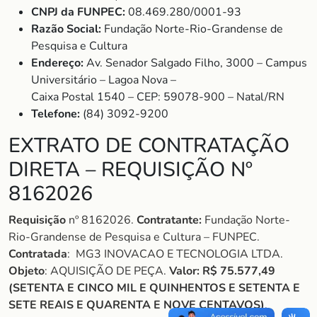
CNPJ da FUNPEC:
08.469.280/0001-93
Razão Social:
Fundação Norte-Rio-Grandense de
Pesquisa e Cultura
Endereço:
Av. Senador Salgado Filho, 3000 – Campus
Universitário – Lagoa Nova –
Caixa Postal 1540 – CEP: 59078-900 – Natal/RN
Telefone:
(84) 3092-9200
EXTRATO DE CONTRATAÇÃO
DIRETA – REQUISIÇÃO Nº
8162026
Requisição
nº 8162026.
Contratante:
Fundação Norte-
Rio-Grandense de Pesquisa e Cultura – FUNPEC.
Contratada
: MG3 INOVACAO E TECNOLOGIA LTDA.
Objeto
: AQUISIÇÃO DE PEÇA.
Valor:
R$ 75.577,49
(SETENTA E CINCO MIL E QUINHENTOS E SETENTA E
SETE REAIS E QUARENTA E NOVE CENTAVOS)
.