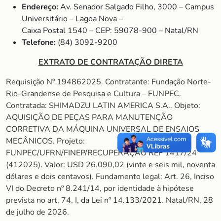
Endereço:
Av. Senador Salgado Filho, 3000 – Campus
Universitário – Lagoa Nova –
Caixa Postal 1540 – CEP: 59078-900 – Natal/RN
Telefone:
(84) 3092-9200
EXTRATO DE CONTRATAÇÃO DIRETA
Requisição Nº 194862025. Contratante: Fundação Norte-
Rio-Grandense de Pesquisa e Cultura – FUNPEC.
Contratada: SHIMADZU LATIN AMERICA S.A.. Objeto:
AQUISIÇÃO DE PEÇAS PARA MANUTENÇÃO
CORRETIVA DA MÁQUINA UNIVERSAL DE ENSAIOS
MECÂNICOS. Projeto:
FUNPEC/UFRN/FINEP/RECUPERAÇÃO REF 1417/24
(412025). Valor: USD 26.090,02 (vinte e seis mil, noventa
dólares e dois centavos). Fundamento legal: Art. 26, Inciso
VI do Decreto nº 8.241/14, por identidade à hipótese
prevista no art. 74, I, da Lei nº 14.133/2021. Natal/RN, 28
de julho de 2026.