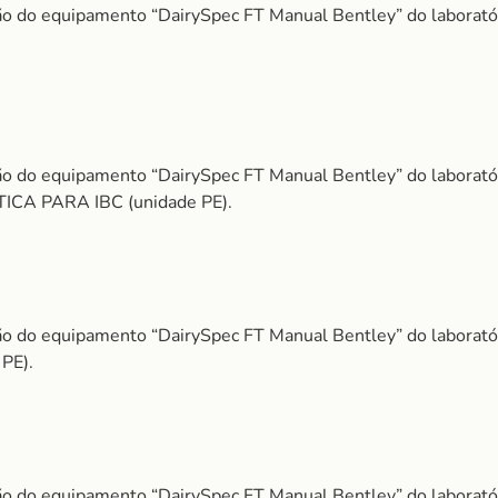
o do equipamento “DairySpec FT Manual Bentley” do laborat
o do equipamento “DairySpec FT Manual Bentley” do laborat
A PARA IBC (unidade PE).
o do equipamento “DairySpec FT Manual Bentley” do laborat
PE).
o do equipamento “DairySpec FT Manual Bentley” do laborat