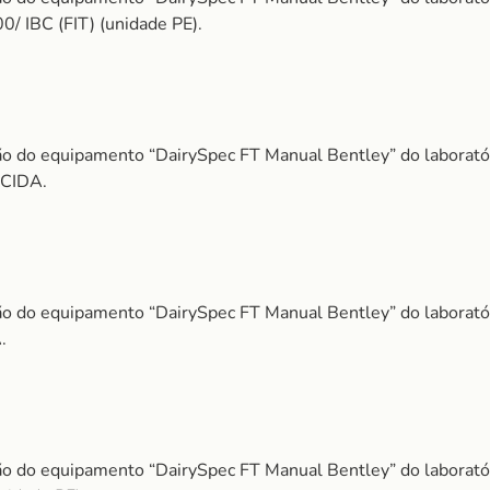
IBC (FIT) (unidade PE).
o do equipamento “DairySpec FT Manual Bentley” do laborat
CIDA.
o do equipamento “DairySpec FT Manual Bentley” do laborat
.
o do equipamento “DairySpec FT Manual Bentley” do laborat