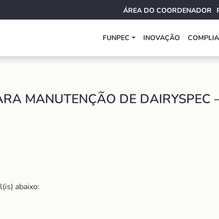
ÁREA DO COORDENADOR
FUNPEC
INOVAÇÃO
COMPLI
ARA MANUTENÇÃO DE DAIRYSPEC –
(is) abaixo: