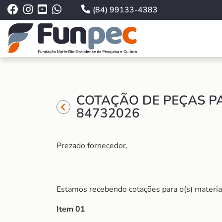
(84) 99133-4383
COTAÇÃO DE PEÇAS P
84732026
Prezado fornecedor,
Estamos recebendo cotações para o(s) material
Item 01