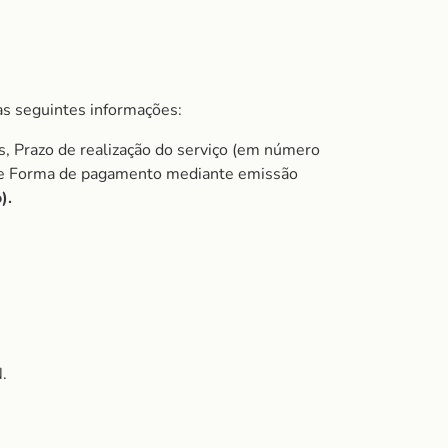
s seguintes informações:
s, Prazo de realização do serviço (em número
do e Forma de pagamento mediante emissão
).
.