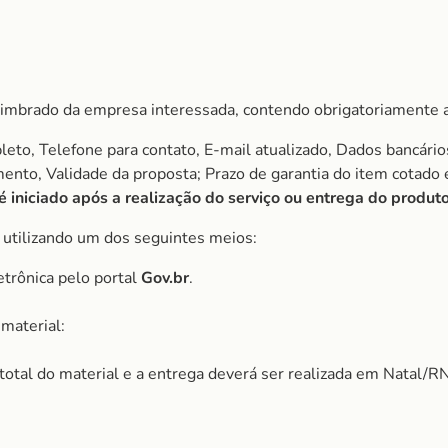
imbrado da empresa interessada, contendo obrigatoriamente a
to, Telefone para contato, E-mail atualizado, Dados bancário
amento, Validade da proposta; Prazo de garantia do item cota
iniciado após a realização do serviço ou entrega do produto
, utilizando um dos seguintes meios:
etrônica pelo portal
Gov.br
.
material:
r total do material e a entrega deverá ser realizada em Natal/RN