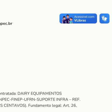
pec.br
 Contratada: DAIRY EQUIPAMENTOS
 FUNPEC-FINEP-UFRN-SUPORTE INFRA – REF.
 CENTAVOS). Fundamento legal: Art. 26,