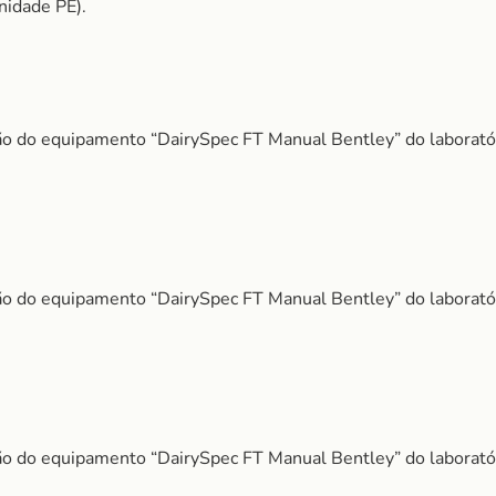
dade PE).
o do equipamento “DairySpec FT Manual Bentley” do laborat
o do equipamento “DairySpec FT Manual Bentley” do laborat
o do equipamento “DairySpec FT Manual Bentley” do laborat