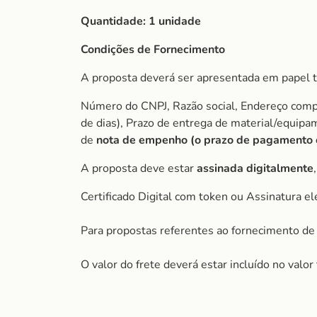
Quantidade:
1 unidade
Condições de Fornecimento
A proposta deverá ser apresentada em papel t
Número do CNPJ, Razão social, Endereço comple
de dias), Prazo de entrega de material/equip
de
nota de empenho (o prazo de pagamento é 
A proposta deve estar
assinada digitalmente
Certificado Digital com token ou Assinatura el
Para propostas referentes ao fornecimento de 
O valor do frete deverá estar incluído no valo