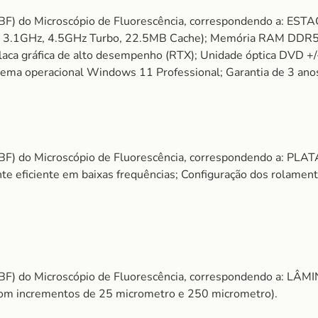
(MBF) do Microscópio de Fluorescência, correspondendo 
s, 3.1GHz, 4.5GHz Turbo, 22.5MB Cache); Memória RAM DDR
ca gráfica de alto desempenho (RTX); Unidade óptica DVD +/
ma operacional Windows 11 Professional; Garantia de 3 anos;
(MBF) do Microscópio de Fluorescência, correspondendo a
ente eficiente em baixas frequências; Configuração dos rolame
MBF) do Microscópio de Fluorescência, correspondendo a: L
 com incrementos de 25 micrometro e 250 micrometro).