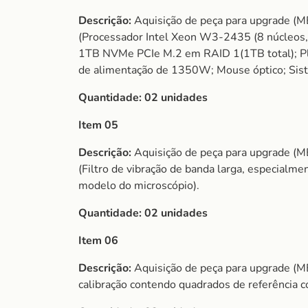
Descrição:
Aquisição de peça para upgrade 
(Processador Intel Xeon W3-2435 (8 núcleo
1TB NVMe PCIe M.2 em RAID 1(1TB total); Pla
de alimentação de 1350W; Mouse óptico; Siste
Quantidade: 02 unidades
Item 05
Descrição:
Aquisição de peça para upgrade 
(Filtro de vibração de banda larga, especialm
modelo do microscópio).
Quantidade: 02 unidades
Item 06
Descrição:
Aquisição de peça para upgrade (
calibração contendo quadrados de referência