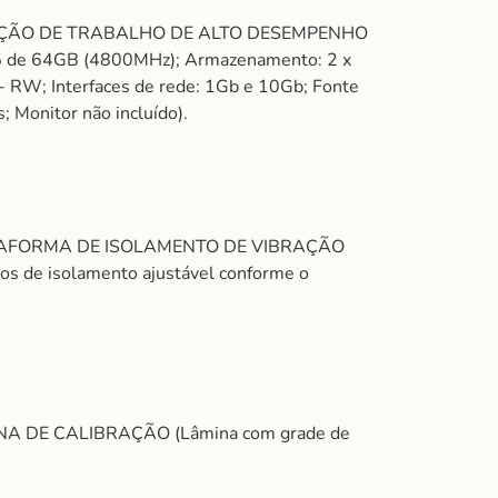
a: ESTAÇÃO DE TRABALHO DE ALTO DESEMPENHO
5 de 64GB (4800MHz); Armazenamento: 2 x
- RW; Interfaces de rede: 1Gb e 10Gb; Fonte
 Monitor não incluído).
: PLATAFORMA DE ISOLAMENTO DE VIBRAÇÃO
ntos de isolamento ajustável conforme o
ÂMINA DE CALIBRAÇÃO (Lâmina com grade de