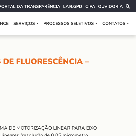
PORTAL DA TRANSPARÊNCIA
LAI/LGPD
CIPA
OUVIDORIA
ANCE
SERVIÇOS
PROCESSOS SELETIVOS
CONTATOS
 DE FLUORESCÊNCIA –
 SISTEMA DE MOTORIZAÇÃO LINEAR PARA EIXO
s lineares (resolução de 0,05 micrometro,