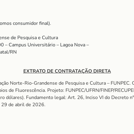
omos consumidor final).
nse de Pesquisa e Cultura
00 – Campus Universitário – Lagoa Nova –
Natal/RN
EXTRATO DE CONTRATAÇÃO DIRETA
ação Norte-Rio-Grandense de Pesquisa e Cultura – FUNPEC.
cópios de Fluorescência. Projeto: FUNPEC/UFRN/FINEP/RECU
o dólares). Fundamento legal: Art. 26, Inciso VI do Decreto n
, 29 de abril de 2026.