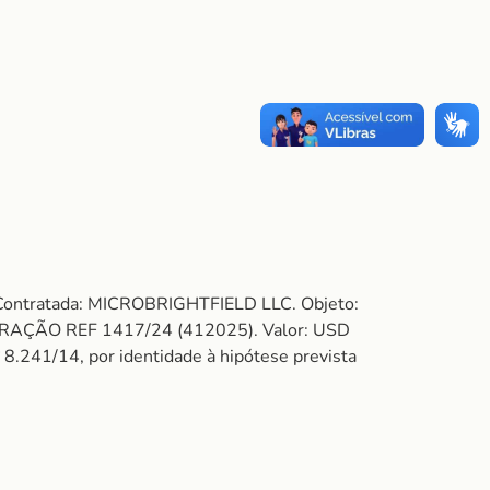
 Contratada: MICROBRIGHTFIELD LLC. Objeto:
PERAÇÃO REF 1417/24 (412025). Valor: USD
º 8.241/14, por identidade à hipótese prevista