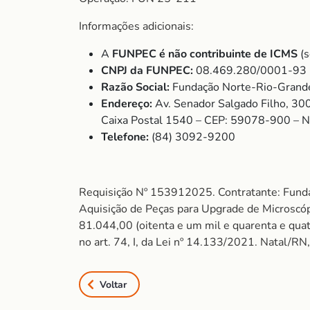
Informações adicionais:
A
FUNPEC é não contribuinte de ICMS
(s
CNPJ da FUNPEC:
08.469.280/0001-93
Razão Social:
Fundação Norte-Rio-Grande
Endereço:
Av. Senador Salgado Filho, 30
Caixa Postal 1540 – CEP: 59078-900 – 
Telefone:
(84) 3092-9200
Requisição Nº 153912025. Contratante: Fund
Aquisição de Peças para Upgrade de Micros
81.044,00 (oitenta e um mil e quarenta e quatr
no art. 74, I, da Lei nº 14.133/2021. Natal/RN
Voltar