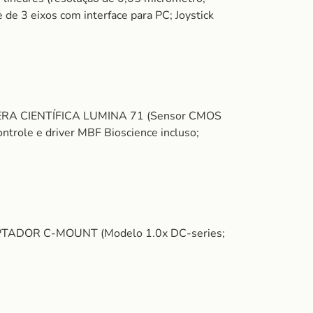
 de 3 eixos com interface para PC; Joystick
CÂMERA CIENTÍFICA LUMINA 71 (Sensor CMOS
ntrole e driver MBF Bioscience incluso;
ADAPTADOR C-MOUNT (Modelo 1.0x DC-series;