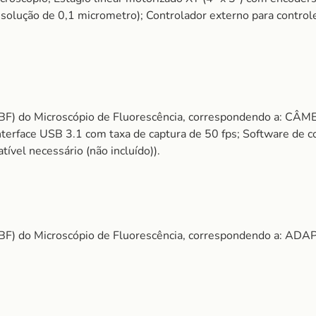
solução de 0,1 micrometro); Controlador externo para controle
MBF) do Microscópio de Fluorescência, correspondendo a: 
terface USB 3.1 com taxa de captura de 50 fps; Software de co
vel necessário (não incluído)).
MBF) do Microscópio de Fluorescência, correspondendo a: 