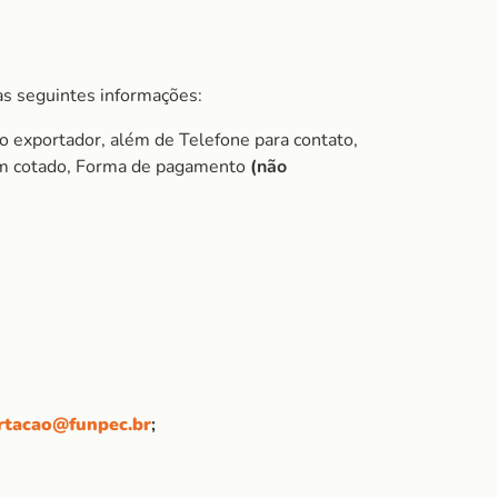
s seguintes informações:
exportador, além de Telefone para contato,
item cotado, Forma de pagamento
(não
rtacao@funpec.br
;