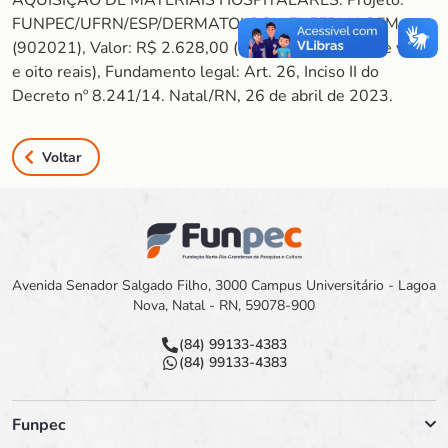
AQUISIÇÃO DE MATERIAIS HOSPITALARES. Projeto:
FUNPEC/UFRN/ESP/DERMATOLOGIAENFERMAGEM
(902021), Valor: R$ 2.628,00 (Dois mil seiscentos e vinte
e oito reais), Fundamento legal: Art. 26, Inciso II do
Decreto nº 8.241/14. Natal/RN, 26 de abril de 2023.
Voltar
Avenida Senador Salgado Filho, 3000 Campus Universitário - Lagoa
Nova, Natal - RN, 59078-900
(84) 99133-4383
(84) 99133-4383
Funpec