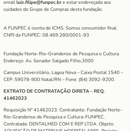
email
luiz.filipe@funpec.br
e estar endereçada aos
cuidados do Grupo de Compras desta fundação.
A FUNPEC é isenta de ICMS. Somos consumidor final.
CNPJ da FUNPEC: 08.469.280/0001-93
Fundação Norte-Rio–Grandense de Pesquisa e Cultura.
Endereço: Av. Senador Salgado Filho,3000
Campus Universitário, Lagoa Nova – Caixa Postal 1540 –
CEP: 59078-900 Natal/RN – Fone: (84) 3092-9200.
EXTRATO DE CONTRATAÇÃO DIRETA – REQ.
41462023
Requisição Nº 41462023. Contratante: Fundação Norte-
Rio-Grandense de Pesquisa e Cultura–FUNPEC.
Contratada: DENTALMED COM E REP LTDA. Objeto: