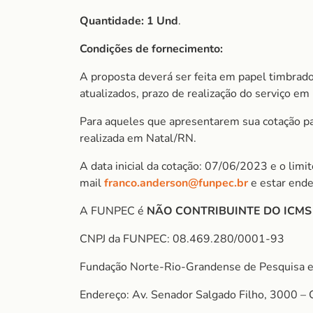
Quantidade: 1 Und
.
Condições de fornecimento:
A proposta deverá ser feita em papel timbrado
atualizados, prazo de realização do serviço em 
Para aqueles que apresentarem sua cotação para
realizada em Natal/RN.
A data inicial da cotação: 07/06/2023 e o lim
mail
franco.anderson@funpec.br
e estar ende
A FUNPEC é
NÃO CONTRIBUINTE DO ICM
CNPJ da FUNPEC: 08.469.280/0001-93
Fundação Norte-Rio-Grandense de Pesquisa e
Endereço: Av. Senador Salgado Filho, 3000 – 