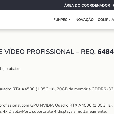
ÁREA DO COORDENADOR
FUNPEC
INOVAÇÃO
COMPLI
 VÍDEO PROFISSIONAL – REQ.
6484
(is) abaixo:
 Quadro RTX A4500 (1,05GHz), 20GB de memória GDDR6 (320bi
o profissional com GPU NVIDIA Quadro RTX A4500 (1,05GHz)
s 4x DisplayPort, suporta até 4 displays simultaneamente.