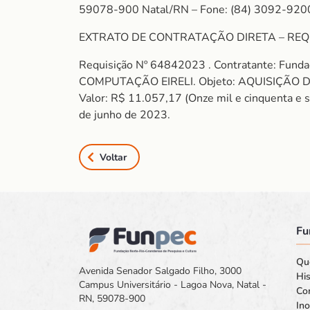
59078-900 Natal/RN – Fone: (84) 3092-920
EXTRATO DE CONTRATAÇÃO DIRETA – REQ
Requisição Nº 64842023 . Contratante: Fun
COMPUTAÇÃO EIRELI. Objeto: AQUISIÇÃO D
Valor: R$ 11.057,17 (Onze mil e cinquenta e s
de junho de 2023.
Voltar
Fu
Qu
Avenida Senador Salgado Filho, 3000
His
Campus Universitário - Lagoa Nova, Natal -
Co
RN, 59078-900
In