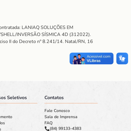
. Contratada: LANIAQ SOLUÇÕES EM
/SHELL/INVERSÃO SÍSMICA 4D (312022).
ciso II do Decreto nº 8.241/14. Natal/RN, 16
os Seletivos
Contatos
Fale Conosco
amento
Sala de Imprensa
dos
FAQ
(84) 99133-4383
s