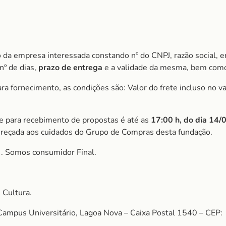
 da empresa interessada constando nº do CNPJ, razão social, e
nº de dias,
prazo de entrega
e a validade da mesma, bem como
 fornecimento, as condições são: Valor do frete incluso no val
ite para recebimento de propostas é até as
17:00 h, do dia 14
reçada aos cuidados do Grupo de Compras desta fundação.
S
. Somos consumidor Final.
 Cultura.
Campus Universitário, Lagoa Nova – Caixa Postal 1540 – CEP: