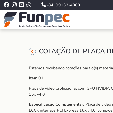
(84) 99133-4383
COTAÇÃO DE PLACA DE
Estamos recebendo cotações para o(s) material 
Item 01
Placa de vídeo profissional com GPU NVIDIA
16x v4.0
Especificação Complementar:
Placa de víde
ECC), interface PCI Express 16x v4.0, conexõe