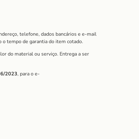
ndereço, telefone, dados bancários e e-mail
 o tempo de garantia do item cotado.
or do material ou serviço. Entrega a ser
/06/2023
, para o e-