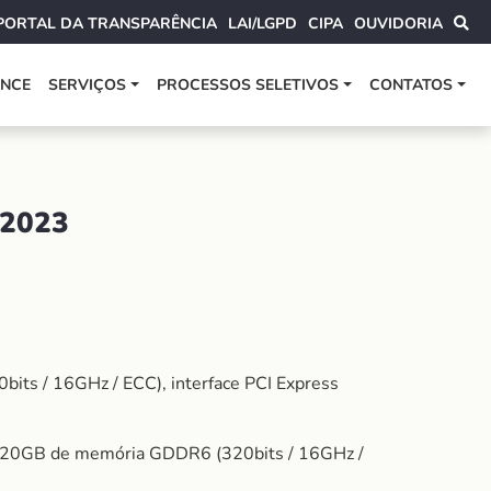
PORTAL DA TRANSPARÊNCIA
LAI/LGPD
CIPA
OUVIDORIA
ANCE
SERVIÇOS
PROCESSOS SELETIVOS
CONTATOS
2023
ts / 16GHz / ECC), interface PCI Express
, 20GB de memória GDDR6 (320bits / 16GHz /