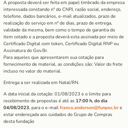
A proposta deverá ser feita em papel timbrado da empresa
interessada constando nº do CNPJ, razão social, endereço,
telefone, dados bancários, e-mail atualizados, prazo de
realização do serviço em nº de dias, prazo de entrega,
validade da mesma, bem como o tempo de garantia do
item cotado e a proposta deverá esta assinada por meio de
Certificado Digital com token, Certificado Digital RNP ou
Assinatura do Gov.Br.
Para aqueles que apresentarem sua cotação para
fornecimento de material, as condições são: Valor do frete
incluso no valor do material.
Entrega a ser realizada em Natal/RN.
A data inicial da cotação: 01/08/2023 e o limite para
recebimento de propostas é até as
17:00 h, do dia
04/08/2023
, para o e-mail
franco.anderson@funpec.br
e
estar endereçada aos cuidados do Grupo de Compras
desta fundação