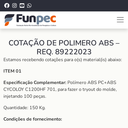
COTAÇÃO DE POLIMERO ABS –
REQ. 89222023
Estamos recebendo cotações para o(s) material(is) abaixo:
ITEM 01
Especificação Complementar:
Polímero ABS PC+ABS
CYCOLOY C1200HF 701, para fazer o tryout do molde,
injetando 100 peças.
Quantidade: 150 Kg.
Condições de fornecimento: