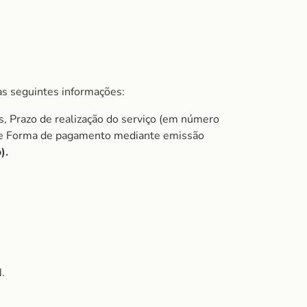
s seguintes informações:
s, Prazo de realização do serviço (em número
do e Forma de pagamento mediante emissão
).
.