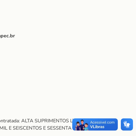
pec.br
Contratada: ALTA SUPRIMENTOS LTDA. Objeto.
MIL E SEISCENTOS E SESSENTA REAIS).