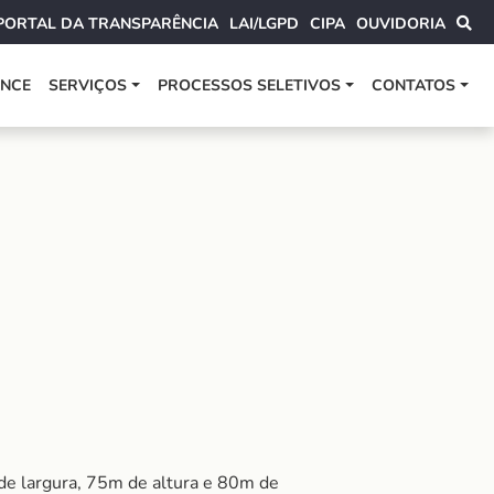
PORTAL DA TRANSPARÊNCIA
LAI/LGPD
CIPA
OUVIDORIA
ANCE
SERVIÇOS
PROCESSOS SELETIVOS
CONTATOS
de largura, 75m de altura e 80m de