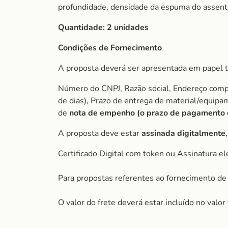
profundidade, densidade da espuma do assento
Quantidade: 2 unidades
Condições de Fornecimento
A proposta deverá ser apresentada em papel t
Número do CNPJ, Razão social, Endereço comple
de dias), Prazo de entrega de material/equip
de
nota de empenho (o prazo de pagamento é 
A proposta deve estar
assinada digitalmente
Certificado Digital com token ou Assinatura el
Para propostas referentes ao fornecimento de 
O valor do frete deverá estar incluído no valo