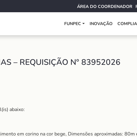
ÁREA DO COORDENADOR
FUNPEC
INOVAÇÃO
COMPLI
S – REQUISIÇÃO N° 83952026
(is) abaixo:
vestimento em corino na cor bege, Dimensões aproximadas: 80m 