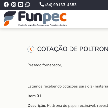
(84) 99133-4383
COTAÇÃO DE POLTRONA
Prezado fornecedor,
Estamos recebendo cotações para o(s) material
Item 01
Descrição
: Poltrona do papai reclinável, re