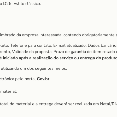
 D26, Estilo clássico.
imbrado da empresa interessada, contendo obrigatoriamente a
to, Telefone para contato, E-mail atualizado, Dados bancário
amento, Validade da proposta; Prazo de garantia do item cota
iniciado após a realização do serviço ou entrega do produto
, utilizando um dos seguintes meios:
etrônica pelo portal
Gov.br
.
material:
r total do material e a entrega deverá ser realizada em Natal/RN