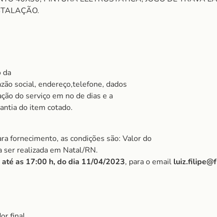
STALAÇÃO.
o da
zão social, endereço,telefone, dados
ação do serviço em no de dias e a
ntia do item cotado.
ra fornecimento, as condições são: Valor do
 a ser realizada em Natal/RN.
 até as 17:00 h, do dia 11/04/2023
, para o email
luiz.filipe@
r final.