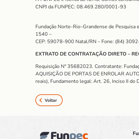
CNPJ da FUNPEC: 08.469.280/0001-93
Fundação Norte-Rio–Grandense de Pesquisa e 
1540 –
CEP: 59078-900 Natal/RN – Fone: (84) 3092
EXTRATO DE CONTRATAÇÃO DIRETO – RE
Requisição Nº 35682023. Contratante: Fund
AQUISIÇÃO DE PORTAS DE ENROLAR AUTOMÁT
reais), Fundamento legal: Art. 26, Inciso II d
Voltar
Fu