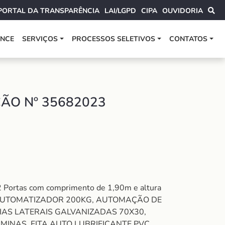
PORTAL DA TRANSPARÊNCIA
LAI/LGPD
CIPA
OUVIDORIA
ANCE
SERVIÇOS
PROCESSOS SELETIVOS
CONTATOS
ÃO Nº 35682023
tas com comprimento de 1,90m e altura
RTE AUTOMATIZADOR 200KG, AUTOMAÇÃO DE
IAS LATERAIS GALVANIZADAS 70X30,
INAS, FITA AUTO LUBRIFICANTE PVC,