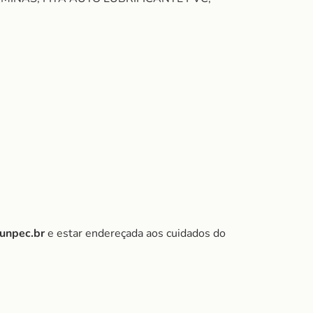
funpec.br
e estar endereçada aos cuidados do