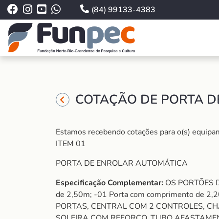
(84) 99133-4383
COTAÇÃO DE PORTA D
Estamos recebendo cotações para o(s) equipame
ITEM 01
PORTA DE ENROLAR AUTOMÁTICA
Especificação Complementar:
OS PORTÕES D
de 2,50m; -01 Porta com comprimento d
PORTAS, CENTRAL COM 2 CONTROLES, CHA
SOLEIRA COM REFORÇO, TUBO AFASTAMENT