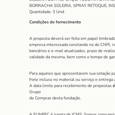
BORRACHA SOLEIRA, SPRAY RETOQUE, IN
Quantidade: 3 Und.
Condições de fornecimento
A proposta deverá ser feita em papel timbrad
empresa interessada constando no do CNPJ, ra
bancários e e-mail atualizados, prazo de realiz
validade da mesma, bem como o tempo de gara
Para aqueles que apresentarem sua cotação pa
frete incluso no material ou serviço e entrega
A data limite para recebimento de propostas
é
Grupo
de Compras desta fundação.
A FUNPEC é isenta de ICMS. Somos consumido