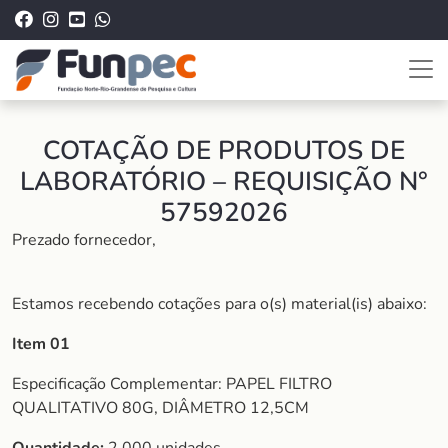
COTAÇÃO DE PRODUTOS DE
LABORATÓRIO – REQUISIÇÃO N°
57592026
Prezado fornecedor,
Estamos recebendo cotações para o(s) material(is) abaixo:
Item 01
Especificação Complementar: PAPEL FILTRO
QUALITATIVO 80G, DIÂMETRO 12,5CM