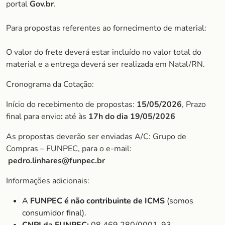
portal
Gov.br
.
Para propostas referentes ao fornecimento de material:
O valor do frete deverá estar incluído no valor total do
material e a entrega deverá ser realizada em Natal/RN.
Cronograma da Cotação:
Início do recebimento de propostas:
15/05/2026
, Prazo
final para envio
:
até às
17h do dia 19/05/2026
As propostas deverão ser enviadas A/C: Grupo de
Compras – FUNPEC, para o e-mail:
pedro.linhares@funpec.br
Informações adicionais:
A
FUNPEC é não contribuinte de ICMS
(somos
consumidor final).