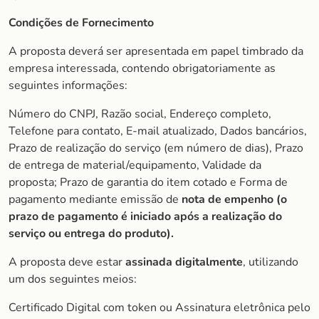
Condições de Fornecimento
A proposta deverá ser apresentada em papel timbrado da
empresa interessada, contendo obrigatoriamente as
seguintes informações:
Número do CNPJ, Razão social, Endereço completo,
Telefone para contato, E-mail atualizado, Dados bancários,
Prazo de realização do serviço (em número de dias), Prazo
de entrega de material/equipamento, Validade da
proposta; Prazo de garantia do item cotado e Forma de
pagamento mediante emissão de
nota de empenho (o
prazo de pagamento é iniciado após a realização do
serviço ou entrega do produto).
A proposta deve estar
assinada digitalmente
, utilizando
um dos seguintes meios:
Certificado Digital com token ou Assinatura eletrônica pelo