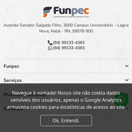
Avenida Senador Salgado Filho, 3000 Campus Universitário - Lagoa
Nova, Natal - RN, 59078-900
(84) 99133-4383
(84) 99133-4383
Funpec
Serviços
Navegue à vontade! Nosso site não coleta dados
Processos Seletivos
sensíveis dos usuários, apenas o Google Analytics
armazena cookies para estatísticas de acesso ao site.
Contatos
Ok. Entendi.