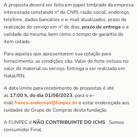
A proposta deverá ser feita em papel timbrado da empresa
interessada constando nº do CNPJ, razão social, endereço,
telefone, dados bancários e e-mail atualizados, prazo de
realização do serviço em nº de dias,
prazo de entrega
e a
validade da mesma, bem como o tempo de garantia do
item cotado.
Para aqueles que apresentarem sua cotação para
fornecimento, as condições são: Valor do frete incluso no
valor do material ou serviço. Entrega a ser realizada em
Natal/RN.
A data limite para recebimento de propostas é até
as
17:00 h, do dia 01/06/2023
, para o e-
mail
franco.anderson@funpec.br
e estar endereçada aos
cuidados do Grupo de Compras desta fundação.
A FUNPEC é
NÃO CONTRIBUINTE DO ICMS
. Somos
consumidor Final.