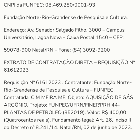
CNPJ da FUNPEC: 08.469.280/0001-93
Fundação Norte-Rio-Grandense de Pesquisa e Cultura.
Endereço: Av. Senador Salgado Filho, 3000 – Campus
Universitário, Lagoa Nova – Caixa Postal 1540 – CEP:
59078-900 Natal/RN – Fone: (84) 3092-9200
EXTRATO DE CONTRATAÇÃO DIRETA – REQUISIÇÃO Nº
61612023
Requisição Nº 61612023 . Contratante: Fundação Norte-
Rio-Grandense de Pesquisa e Cultura – FUNPEC.
Contratada: C M MEIRA ME. Objeto: AQUISIÇÃO DE GÁS
ARGÔNIO. Projeto: FUNPEC/UFRN/FINEP/PRH 44-
PLANTAS DE PETROLEO (852019). Valor: R$ 400,00
(Quatrocentos reais). Fundamento legal: Art. 26, Inciso II
do Decreto nº 8.241/14. Natal/RN, 02 de junho de 2023.