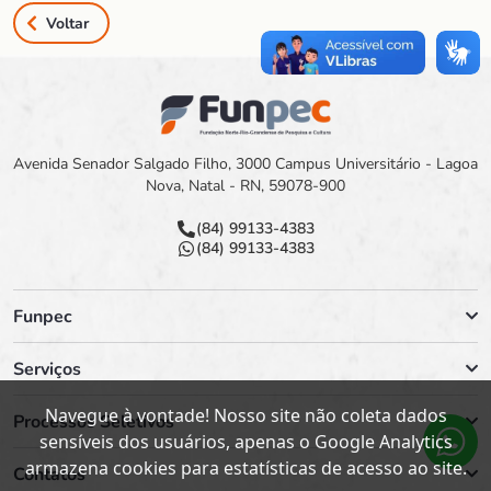
Voltar
Avenida Senador Salgado Filho, 3000 Campus Universitário - Lagoa
Nova, Natal - RN, 59078-900
(84) 99133-4383
(84) 99133-4383
Funpec
Serviços
Navegue à vontade! Nosso site não coleta dados
Processos Seletivos
sensíveis dos usuários, apenas o Google Analytics
armazena cookies para estatísticas de acesso ao site.
Contatos