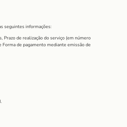
s seguintes informações:
s, Prazo de realização do serviço (em número
do e Forma de pagamento mediante emissão de
.