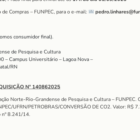
o de Compras – FUNPEC, para o e-mail:
pedro.linhares@fu
omos consumidor final).
nse de Pesquisa e Cultura
00 – Campus Universitário – Lagoa Nova –
Natal/RN
QUISIÇÃO Nº 140862025
ação Norte-Rio-Grandense de Pesquisa e Cultura – FUNPEC. 
UNPEC/UFRN/PETROBRAS/CONVERSÃO DE CO2. Valor: R$ 7.3
o nº 8.241/14.