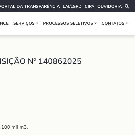
PORTAL DA TRANSPARÊNCIA
LAI/LGPD
CIPA
OUVIDORIA
ANCE
SERVIÇOS
PROCESSOS SELETIVOS
CONTATOS
SIÇÃO Nº 140862025
e 100 mil m3.