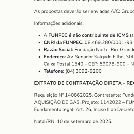
As propostas deverão ser enviadas A/C: Grup
Informações adicionais:
A
FUNPEC é não contribuinte de ICMS
(s
CNPJ da FUNPEC:
08.469.280/0001-93
Razão Social:
Fundação Norte-Rio-Grande
Endereço:
Av. Senador Salgado Filho, 30
Caixa Postal 1540 – CEP: 59078-900 – 
Telefone:
(84) 3092-9200
EXTRATO DE CONTRATAÇÃO DIRETA – RE
Requisição Nº 140862025. Contratante: Fund
AQUISIÇÃO DE GÁS. Projeto: 1142022 – F
Fundamento legal: Art. 26, Inciso II do Decret
Natal/RN, 10 de setembro de 2025.