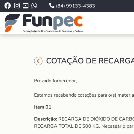
(84) 99133-4383
COTAÇÃO DE RECARGA 
Prezado fornecedor,
Estamos recebendo cotações para o(s) material (
Item 01
Descrição:
RECARGA DE DIÓXIDO DE CARBO
RECARGA TOTAL DE 500 KG. Necessário para os