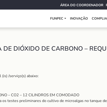
ÁREA DO COORDENADOR
FUNPEC
INOVAÇÃO
COMPLI
DE DIÓXIDO DE CARBONO – REQUI
is) /serviço(s) abaixo:
NO – CO2 – 12 CILINDROS EM COMODADO
 testes preliminares do cultivo de microalgas no tanque d