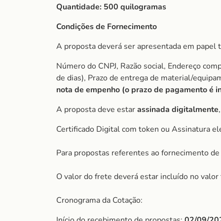
Quantidade:
500 quilogramas
Condições de Fornecimento
A proposta deverá ser apresentada em papel t
Número do CNPJ, Razão social, Endereço comple
de dias), Prazo de entrega de material/equip
nota de empenho (o prazo de pagamento é ini
A proposta deve estar
assinada digitalmente
Certificado Digital com token ou Assinatura el
Para propostas referentes ao fornecimento de 
O valor do frete deverá estar incluído no valo
Cronograma da Cotação:
Início do recebimento de propostas:
02/09/20