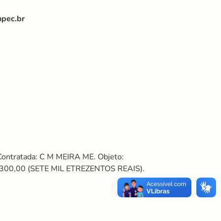
npec.br
Contratada: C M MEIRA ME. Objeto:
00,00 (SETE MIL ETREZENTOS REAIS).