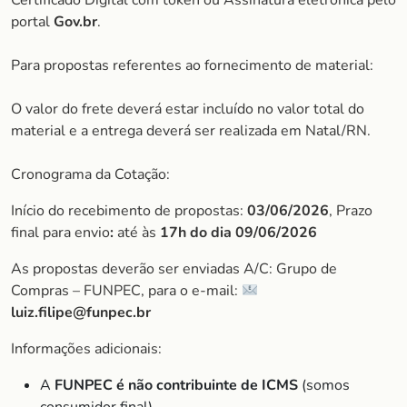
Certificado Digital com token ou Assinatura eletrônica pelo
portal
Gov.br
.
Para propostas referentes ao fornecimento de material:
O valor do frete deverá estar incluído no valor total do
material e a entrega deverá ser realizada em Natal/RN.
Cronograma da Cotação:
Início do recebimento de propostas:
03/06/2026
, Prazo
final para envio
:
até às
17h do dia 09/06/2026
As propostas deverão ser enviadas A/C: Grupo de
Compras – FUNPEC, para o e-mail:
luiz.filipe@funpec.br
Informações adicionais:
A
FUNPEC é não contribuinte de ICMS
(somos