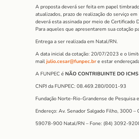
A proposta deverá ser feita em papel timbrado
atualizados, prazo de realização do serviço e
deverá esta assinada por meio de Certificado D
Para aqueles que apresentarem sua cotação para
Entrega a ser realizada em Natal/RN.
A data inicial da cotação: 20/07/2023 e o lim
mail
julio.cesar@funpec.br
e estar endereçad
A FUNPEC é
NÃO CONTRIBUINTE DO ICM
CNPJ da FUNPEC: 08.469.280/0001-93
Fundação Norte-Rio-Grandense de Pesquisa e
Endereço: Av. Senador Salgado Filho, 3000 – 
59078-900 Natal/RN – Fone: (84) 3092-920