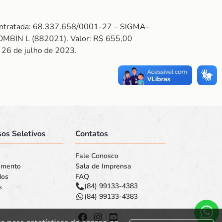
ontratada: 68.337.658/0001-27 – SIGMA-
BIN L (882021). Valor: R$ 655,00
, 26 de julho de 2023.
os Seletivos
Contatos
Fale Conosco
amento
Sala de Imprensa
dos
FAQ
(84) 99133-4383
s
(84) 99133-4383