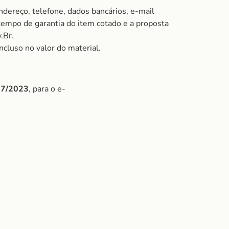
ndereço, telefone, dados bancários, e-mail
 tempo de garantia do item cotado e a proposta
.Br.
ncluso no valor do material.
/07/2023
, para o e-