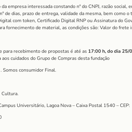
 da empresa interessada constando nº do CNPJ, razão social, e
m nº de dias, prazo de entrega, validade da mesma, bem como o
igital com token, Certificado Digital RNP ou Assinatura do Gov
 fornecimento de material, as condições são: Valor do frete i
ite para recebimento de propostas é até as
17:00 h, do dia 25
a aos cuidados do Grupo de Compras desta fundação
S
. Somos consumidor Final.
 Cultura.
Campus Universitário, Lagoa Nova – Caixa Postal 1540 – CEP:
0