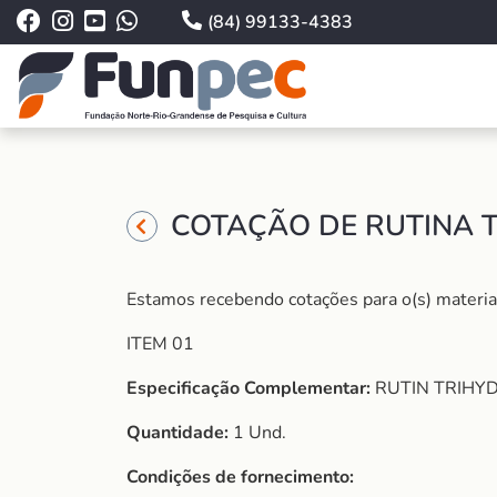
(84) 99133-4383
COTAÇÃO DE RUTINA T
Estamos recebendo cotações para o(s) material
ITEM 01
Especificação Complementar:
RUTIN TRIHY
Quantidade:
1 Und.
Condições de fornecimento: