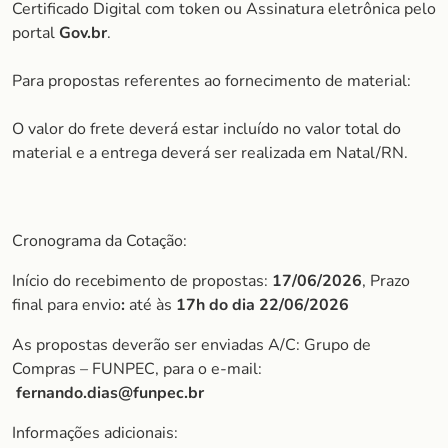
Certificado Digital com token ou Assinatura eletrônica pelo
portal
Gov.br
.
Para propostas referentes ao fornecimento de material:
O valor do frete deverá estar incluído no valor total do
material e a entrega deverá ser realizada em Natal/RN.
Cronograma da Cotação:
Início do recebimento de propostas:
17/06/2026
, Prazo
final para envio
:
até às
17h do dia 22/06/2026
As propostas deverão ser enviadas A/C: Grupo de
Compras – FUNPEC, para o e-mail:
fernando.dias@funpec.br
Informações adicionais: