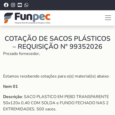
COTAÇÃO DE SACOS PLÁSTICOS
– REQUISIÇÃO N° 99352026
Prezado fornecedor,
Estamos recebendo cotações para o(s) material(is) abaixo:
Item 01
Descrição
: SACO PLASTICO EM PEBD TRANSPARENTE
50x120x 0,40 COM SOLDA e FUNDO FECHADO NAS 2
EXTREMIDADES. 500 sacos.