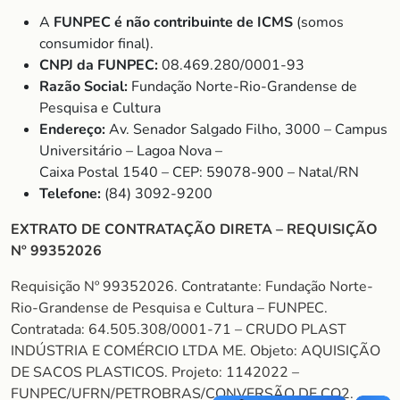
A
FUNPEC é não contribuinte de ICMS
(somos
consumidor final).
CNPJ da FUNPEC:
08.469.280/0001-93
Razão Social:
Fundação Norte-Rio-Grandense de
Pesquisa e Cultura
Endereço:
Av. Senador Salgado Filho, 3000 – Campus
Universitário – Lagoa Nova –
Caixa Postal 1540 – CEP: 59078-900 – Natal/RN
Telefone:
(84) 3092-9200
EXTRATO DE CONTRATAÇÃO DIRETA – REQUISIÇÃO
Nº 99352026
Requisição Nº 99352026. Contratante: Fundação Norte-
Rio-Grandense de Pesquisa e Cultura – FUNPEC.
Contratada: 64.505.308/0001-71 – CRUDO PLAST
INDÚSTRIA E COMÉRCIO LTDA ME. Objeto: AQUISIÇÃO
DE SACOS PLASTICOS. Projeto: 1142022 –
FUNPEC/UFRN/PETROBRAS/CONVERSÃO DE CO2.