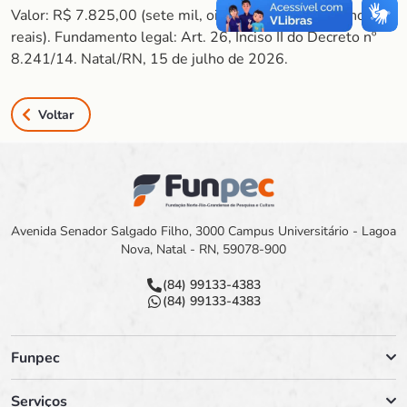
Valor: R$ 7.825,00 (sete mil, oitocentos e vinte e cinco
reais). Fundamento legal: Art. 26, Inciso II do Decreto nº
8.241/14. Natal/RN, 15 de julho de 2026.
Voltar
Avenida Senador Salgado Filho, 3000 Campus Universitário - Lagoa
Nova, Natal - RN, 59078-900
(84) 99133-4383
(84) 99133-4383
Funpec
Serviços