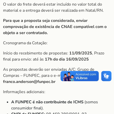
O valor do frete deverá estar incluído no valor total do
material e a entrega deverá ser realizada em Natal/RN.
Para que a proposta seja considerada, enviar
comprovação de existência de CNAE compatível com o
objeto a ser contratado.
Cronograma da Cotação:
Início do recebimento de propostas:
11/09/2025
, Prazo
final para envio: até às
17h do dia 16/09/2025
As propostas deverão ser enviadas A/C: Grupo de
Compras – FUNPEC, para o e-mail:
franco.anderson@funpec.br
Informações adicionais:
A FUNPEC é não contribuinte de ICMS
(somos
consumidor final).