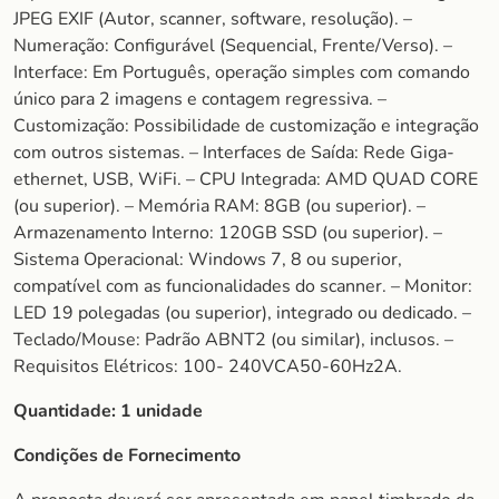
JPEG EXIF (Autor, scanner, software, resolução). –
Numeração: Configurável (Sequencial, Frente/Verso). –
Interface: Em Português, operação simples com comando
único para 2 imagens e contagem regressiva. –
Customização: Possibilidade de customização e integração
com outros sistemas. – Interfaces de Saída: Rede Giga-
ethernet, USB, WiFi. – CPU Integrada: AMD QUAD CORE
(ou superior). – Memória RAM: 8GB (ou superior). –
Armazenamento Interno: 120GB SSD (ou superior). –
Sistema Operacional: Windows 7, 8 ou superior,
compatível com as funcionalidades do scanner. – Monitor:
LED 19 polegadas (ou superior), integrado ou dedicado. –
Teclado/Mouse: Padrão ABNT2 (ou similar), inclusos. –
Requisitos Elétricos: 100- 240VCA50-60Hz2A.
Quantidade:
1 unidade
Condições de Fornecimento