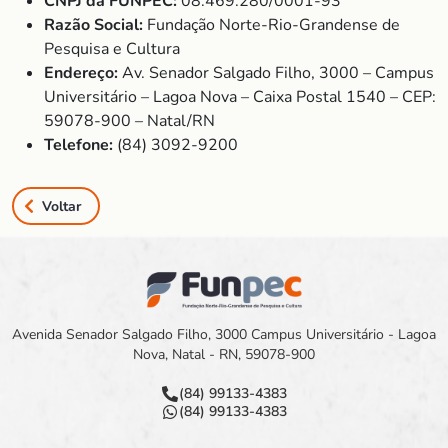
CNPJ da FUNPEC:
08.469.280/0001-93
Razão Social:
Fundação Norte-Rio-Grandense de
Pesquisa e Cultura
Endereço:
Av. Senador Salgado Filho, 3000 – Campus
Universitário – Lagoa Nova – Caixa Postal 1540 – CEP:
59078-900 – Natal/RN
Telefone:
(84) 3092-9200
Voltar
Avenida Senador Salgado Filho, 3000 Campus Universitário - Lagoa
Nova, Natal - RN, 59078-900
(84) 99133-4383
(84) 99133-4383