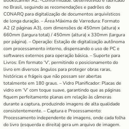
Bookscanner A2. -Conformidade: desenvolvido e fabricado
no Brasil, seguindo as recomendações e padrões do
CONARQ para digitalização de documentos arquivísticos
de longa duração. – Área Máxima de Varredura: Formato
A2 (2 páginas A3), com dimensões de 450mm (altura) x
660mm (largura total) / 450mm (altura) x 330mm (largura
por página). – Operação: Estação de digitalização autônoma
com processamento interno, dispensando o uso de PC e
softwares externos para operação básica. – Suporte para
Livros: Em formato ‘V’, permitindo o posicionamento do
livro em diversos ângulos para proteger obras raras,
históricas e frágeis que não possam ser abertas
totalmente em 180 graus. – Vidro Planificador: Placas de
vidro em ‘V’ com toque suave, garantindo que as páginas
fiquem perfeitamente planas em relação às câmeras
durante a captura, produzindo imagens de alta qualidade
consistentemente. – Captura e Processamento:
Processamento independente de imagens, onde cada folha
do livro (esquerda e direita) gera um arquivo de imagem.