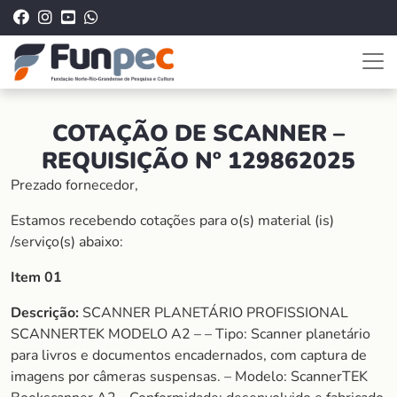
COTAÇÃO DE SCANNER –
REQUISIÇÃO Nº 129862025
Prezado fornecedor,
Estamos recebendo cotações para o(s) material (is)
/serviço(s) abaixo:
Item 01
Descrição:
SCANNER PLANETÁRIO PROFISSIONAL
SCANNERTEK MODELO A2 – – Tipo: Scanner planetário
para livros e documentos encadernados, com captura de
imagens por câmeras suspensas. – Modelo: ScannerTEK