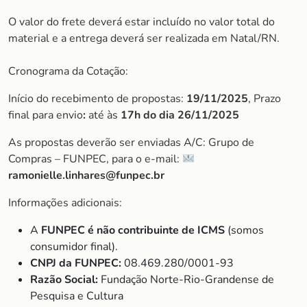
O valor do frete deverá estar incluído no valor total do
material e a entrega deverá ser realizada em Natal/RN.
Cronograma da Cotação:
Início do recebimento de propostas:
19/11/2025
, Prazo
final para envio
:
até às
17h do dia
26/11/2025
As propostas deverão ser enviadas A/C: Grupo de
Compras – FUNPEC, para o e-mail:
ramonielle.linhares@funpec.br
Informações adicionais:
A
FUNPEC é não contribuinte de ICMS
(somos
consumidor final).
CNPJ da FUNPEC:
08.469.280/0001-93
Razão Social:
Fundação Norte-Rio-Grandense de
Pesquisa e Cultura