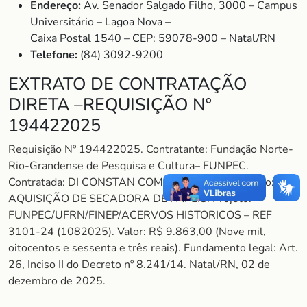
Endereço:
Av. Senador Salgado Filho, 3000 – Campus
Universitário – Lagoa Nova –
Caixa Postal 1540 – CEP: 59078-900 – Natal/RN
Telefone:
(84) 3092-9200
EXTRATO DE CONTRATAÇÃO
DIRETA –REQUISIÇÃO Nº
194422025
Requisição Nº 194422025. Contratante: Fundação Norte-
Rio-Grandense de Pesquisa e Cultura– FUNPEC.
Contratada: DI CONSTAN COMERCIAL LTDA. Objeto:
AQUISIÇÃO DE SECADORA DE PAPÉIS. Projeto:
FUNPEC/UFRN/FINEP/ACERVOS HISTORICOS – REF
3101-24 (1082025). Valor: R$ 9.863,00 (Nove mil,
oitocentos e sessenta e três reais). Fundamento legal: Art.
26, Inciso II do Decreto nº 8.241/14. Natal/RN, 02 de
dezembro de 2025.