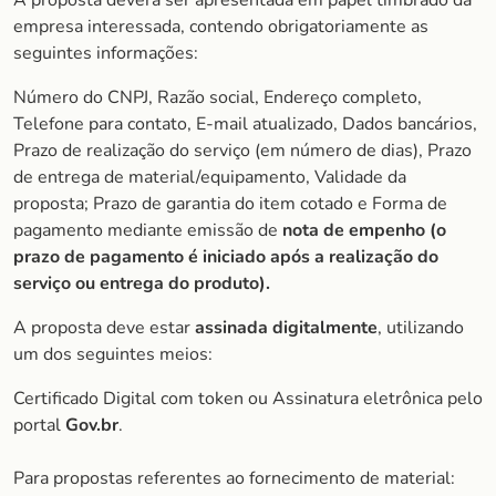
A proposta deverá ser apresentada em papel timbrado da
empresa interessada, contendo obrigatoriamente as
seguintes informações:
Número do CNPJ, Razão social, Endereço completo,
Telefone para contato, E-mail atualizado, Dados bancários,
Prazo de realização do serviço (em número de dias), Prazo
de entrega de material/equipamento, Validade da
proposta; Prazo de garantia do item cotado e Forma de
pagamento mediante emissão de
nota de empenho (o
prazo de pagamento é iniciado após a realização do
serviço ou entrega do produto).
A proposta deve estar
assinada digitalmente
, utilizando
um dos seguintes meios:
Certificado Digital com token ou Assinatura eletrônica pelo
portal
Gov.br
.
Para propostas referentes ao fornecimento de material: