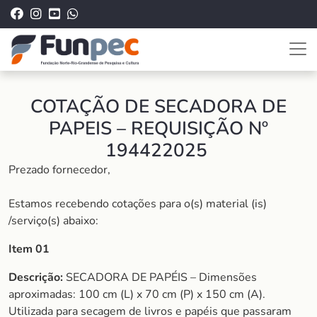
COTAÇÃO DE SECADORA DE
PAPEIS – REQUISIÇÃO Nº
194422025
Prezado fornecedor,
Estamos recebendo cotações para o(s) material (is)
/serviço(s) abaixo:
Item 01
Descrição:
SECADORA DE PAPÉIS – Dimensões
aproximadas: 100 cm (L) x 70 cm (P) x 150 cm (A).
Utilizada para secagem de livros e papéis que passaram