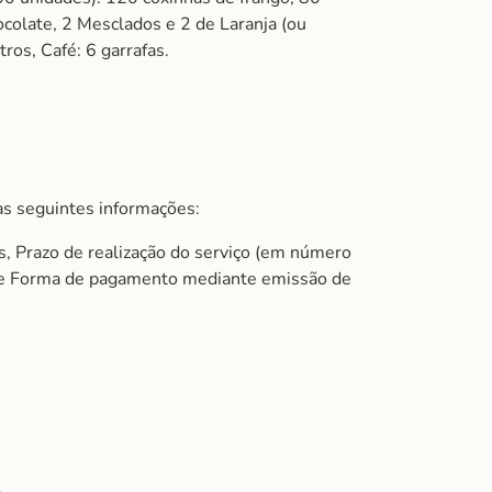
ocolate, 2 Mesclados e 2 de Laranja (ou
ros, Café: 6 garrafas.
s seguintes informações:
s, Prazo de realização do serviço (em número
do e Forma de pagamento mediante emissão de