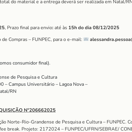
r total do material e a entrega deverá ser realizada em Natal/RN
25
, Prazo final para envio
:
até às
15h do dia 08/12/2025
o de Compras – FUNPEC, para o e-mail:
alessandra.pessoa
omos consumidor final).
nse de Pesquisa e Cultura
00 – Campus Universitário – Lagoa Nova –
Natal/RN
QUISIÇÃO Nº206662025
ação Norte-Rio-Grandense de Pesquisa e Cultura – FUNPEC
fee break. Projeto: 2172024 – FUNPEC/UFRN/SEBRAE/ CONE