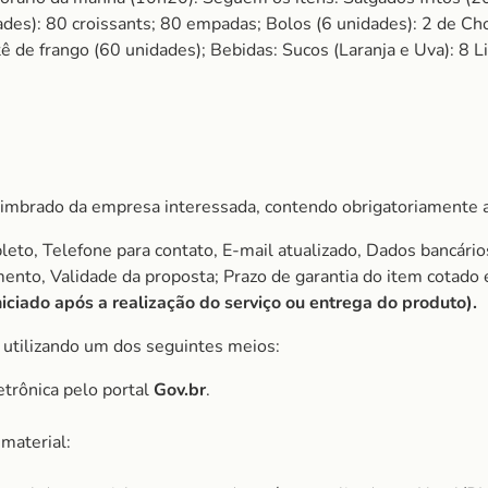
ades): 80 croissants; 80 empadas; Bolos (6 unidades): 2 de Ch
 de frango (60 unidades); Bebidas: Sucos (Laranja e Uva): 8 Lit
imbrado da empresa interessada, contendo obrigatoriamente a
to, Telefone para contato, E-mail atualizado, Dados bancário
amento, Validade da proposta; Prazo de garantia do item cota
ciado após a realização do serviço ou entrega do produto).
, utilizando um dos seguintes meios:
etrônica pelo portal
Gov.br
.
material: