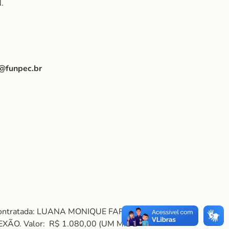
.
@funpec.br
. Contratada: LUANA MONIQUE FARIAS DA
XÃO. Valor: R$ 1.080,00 (UM MIL E