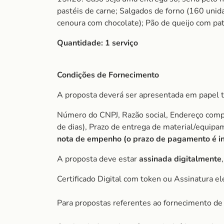
pastéis de carne; Salgados de forno (160 unid
cenoura com chocolate); Pão de queijo com patê
Quantidade:
1 serviço
Condições de Fornecimento
A proposta deverá ser apresentada em papel t
Número do CNPJ, Razão social, Endereço comple
de dias), Prazo de entrega de material/equip
nota de empenho (o prazo de pagamento é ini
A proposta deve estar
assinada digitalmente
Certificado Digital com token ou Assinatura el
Para propostas referentes ao fornecimento de 