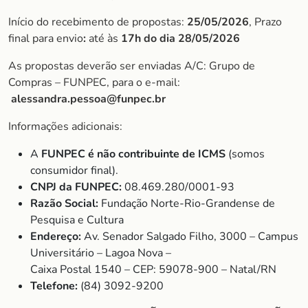
Início do recebimento de propostas:
25/05/2026
, Prazo
final para envio
:
até às
17h do dia 28/05/2026
As propostas deverão ser enviadas A/C: Grupo de
Compras – FUNPEC, para o e-mail:
alessandra.pessoa@funpec.br
Informações adicionais:
A
FUNPEC é não contribuinte de ICMS
(somos
consumidor final).
CNPJ da FUNPEC:
08.469.280/0001-93
Razão Social:
Fundação Norte-Rio-Grandense de
Pesquisa e Cultura
Endereço:
Av. Senador Salgado Filho, 3000 – Campus
Universitário – Lagoa Nova –
Caixa Postal 1540 – CEP: 59078-900 – Natal/RN
Telefone:
(84) 3092-9200