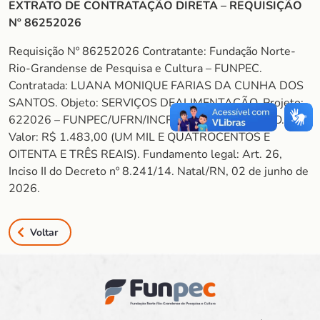
EXTRATO DE CONTRATAÇÃO DIRETA – REQUISIÇÃO
Nº 86252026
Requisição Nº 86252026 Contratante: Fundação Norte-
Rio-Grandense de Pesquisa e Cultura – FUNPEC.
Contratada: LUANA MONIQUE FARIAS DA CUNHA DOS
SANTOS. Objeto: SERVIÇOS DEALIMENTAÇÃO. Projeto:
622026 – FUNPEC/UFRN/INCRA/EDUC NO CAMPO.
Valor: R$ 1.483,00 (UM MIL E QUATROCENTOS E
OITENTA E TRÊS REAIS). Fundamento legal: Art. 26,
Inciso II do Decreto nº 8.241/14. Natal/RN, 02 de junho de
2026.
Voltar