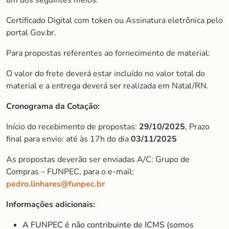
um dos seguintes meios:
Certificado Digital com token ou Assinatura eletrônica pelo
portal Gov.br.
Para propostas referentes ao fornecimento de material:
O valor do frete deverá estar incluído no valor total do
material e a entrega deverá ser realizada em Natal/RN.
Cronograma da Cotação:
Início do recebimento de propostas:
29/10/2025
, Prazo
final para envio: até às 17h do dia
03/11/2025
As propostas deverão ser enviadas A/C: Grupo de
Compras – FUNPEC, para o e-mail:
pedro.linhares@funpec.br
Informações adicionais:
A FUNPEC é não contribuinte de ICMS (somos