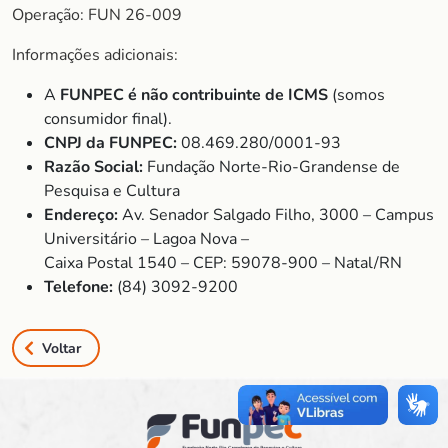
Operação: FUN 26-009
Informações adicionais:
A
FUNPEC é não contribuinte de ICMS
(somos
consumidor final).
CNPJ da FUNPEC:
08.469.280/0001-93
Razão Social:
Fundação Norte-Rio-Grandense de
Pesquisa e Cultura
Endereço:
Av. Senador Salgado Filho, 3000 – Campus
Universitário – Lagoa Nova –
Caixa Postal 1540 – CEP: 59078-900 – Natal/RN
Telefone:
(84) 3092-9200
Voltar