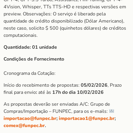
4Vision, Whisper, TTs TTS-HD e respectivas versões em
preview. Observações: O serviço é liberado pela
quantidade de crédito disponibilizado (Dólar Americano),
neste caso, solicito $ 500 (quinhetos dólares) de créditos
computacionais.
Quantidade: 01 unidade
Condições de Fornecimento
Cronograma da Cotação:
Início do recebimento de propostas:
05/02/2026
, Prazo
final para envio
:
até às
17h do dia 10/02/2026
As propostas deverão ser enviadas A/C: Grupo de
Compras/Importação – FUNPEC, para os e-mails:
importacao@funpec.br
;
importacao1@funpec.br
;
comex@funpec.br
.