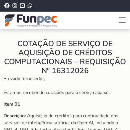
COTAÇÃO DE SERVIÇO DE
AQUISIÇÃO DE CRÉDITOS
COMPUTACIONAIS – REQUISIÇÃO
Nº 16312026
Prezado fornecedor,
Estamos recebendo cotações para o serviço abaixo:
Item 01
Descrição:
Aquisição de créditos para continuidade dos
serviços de inteligência artificial da OpenAI, incluindo o
GPT-4, GPT-3.5 Turbo, Assistants, Fini-Tuning, GPT-4-