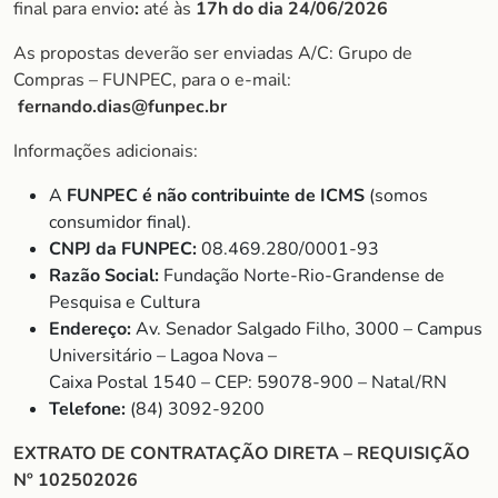
final para envio
:
até às
17h do dia 24/06/2026
As propostas deverão ser enviadas A/C: Grupo de
Compras – FUNPEC, para o e-mail:
fernando.dias@funpec.br
Informações adicionais:
A
FUNPEC é não contribuinte de ICMS
(somos
consumidor final).
CNPJ da FUNPEC:
08.469.280/0001-93
Razão Social:
Fundação Norte-Rio-Grandense de
Pesquisa e Cultura
Endereço:
Av. Senador Salgado Filho, 3000 – Campus
Universitário – Lagoa Nova –
Caixa Postal 1540 – CEP: 59078-900 – Natal/RN
Telefone:
(84) 3092-9200
EXTRATO DE CONTRATAÇÃO DIRETA – REQUISIÇÃO
Nº 102502026