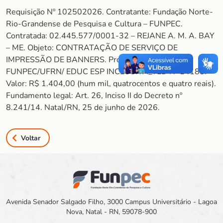
Requisição Nº 102502026. Contratante: Fundação Norte-
Rio-Grandense de Pesquisa e Cultura – FUNPEC.
Contratada: 02.445.577/0001-32 – REJANE A. M. A. BAY
– ME. Objeto: CONTRATAÇÃO DE SERVIÇO DE
IMPRESSÃO DE BANNERS. Projeto: 2272024 –
FUNPEC/UFRN/ EDUC ESP INCLUSIVA_TED Nº 14188.
Valor: R$ 1.404,00 (hum mil, quatrocentos e quatro reais).
Fundamento legal: Art. 26, Inciso II do Decreto nº
8.241/14. Natal/RN, 25 de junho de 2026.
Voltar
Avenida Senador Salgado Filho, 3000 Campus Universitário - Lagoa
Nova, Natal - RN, 59078-900