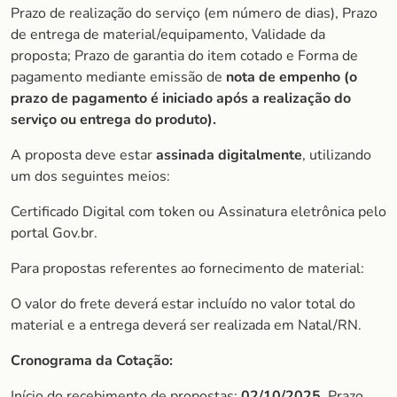
Prazo de realização do serviço (em número de dias), Prazo
de entrega de material/equipamento, Validade da
proposta; Prazo de garantia do item cotado e Forma de
pagamento mediante emissão de
nota de empenho (o
prazo de
pagamento é iniciado após a realização do
serviço ou entrega do produto).
A proposta deve estar
assinada digitalmente
, utilizando
um dos seguintes meios:
Certificado Digital com token ou Assinatura eletrônica pelo
portal Gov.br.
Para propostas referentes ao fornecimento de material:
O valor do frete deverá estar incluído no valor total do
material e a entrega deverá ser realizada em Natal/RN.
Cronograma da Cotação:
Início do recebimento de propostas:
02/10/2025
, Prazo