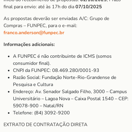
final para envio: até às 17h do dia
07/10/2025
As propostas deverão ser enviadas A/C: Grupo de
Compras – FUNPEC, para o e-mail:
franco.anderson@funpec.br
Informações adicionais:
A FUNPEC é não contribuinte de ICMS (somos
consumidor final).
CNPJ da FUNPEC: 08.469.280/0001-93
Razão Social: Fundação Norte-Rio-Grandense de
Pesquisa e Cultura
Endereço: Av. Senador Salgado Filho, 3000 – Campus
Universitário – Lagoa Nova – Caixa Postal 1540 – CEP:
59078-900 – Natal/RN
Telefone: (84) 3092-9200
EXTRATO DE CONTRATAÇÃO DIRETA