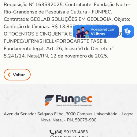
Requisição Nº 163592025. Contratante: Fundação Norte-
Rio-Grandense de Pesquisa e Cultura – FUNPEC.
Contratada: GEOLAB SOLUÇÕES EM GEOLOGIA. Objeto:
Confeção de lâminas. R$ 13.855,00 (TREZE MIL E
OITOCENTOS E CINQUENTA E CINCO REAIS). 402023 –
FUNPEC/UFRN/SHELL/POROCARSTE FASE II.
Fundamento legal: Art. 26, Inciso VI do Decreto nº
8.241/14. Natal/RN, 12 de novembro de 2025.
Voltar
Avenida Senador Salgado Filho, 3000 Campus Universitário - Lagoa
Nova, Natal - RN, 59078-900
(84) 99133-4383