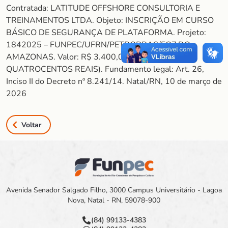
Contratada: LATITUDE OFFSHORE CONSULTORIA E
TREINAMENTOS LTDA. Objeto: INSCRIÇÃO EM CURSO
BÁSICO DE SEGURANÇA DE PLATAFORMA. Projeto:
1842025 – FUNPEC/UFRN/PETROBRAS/FOZ DO
AMAZONAS. Valor: R$ 3.400,00 (TRÊS MIL
QUATROCENTOS REAIS). Fundamento legal: Art. 26,
Inciso II do Decreto nº 8.241/14. Natal/RN, 10 de março de
2026
Voltar
Avenida Senador Salgado Filho, 3000 Campus Universitário - Lagoa
Nova, Natal - RN, 59078-900
(84) 99133-4383