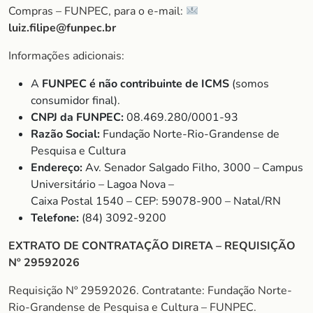
Compras – FUNPEC, para o e-mail:
luiz.filipe@funpec.br
Informações adicionais:
A
FUNPEC é não contribuinte de ICMS
(somos
consumidor final).
CNPJ da FUNPEC:
08.469.280/0001-93
Razão Social:
Fundação Norte-Rio-Grandense de
Pesquisa e Cultura
Endereço:
Av. Senador Salgado Filho, 3000 – Campus
Universitário – Lagoa Nova –
Caixa Postal 1540 – CEP: 59078-900 – Natal/RN
Telefone:
(84) 3092-9200
EXTRATO DE CONTRATAÇÃO DIRETA – REQUISIÇÃO
Nº 29592026
Requisição Nº 29592026. Contratante: Fundação Norte-
Rio-Grandense de Pesquisa e Cultura – FUNPEC.