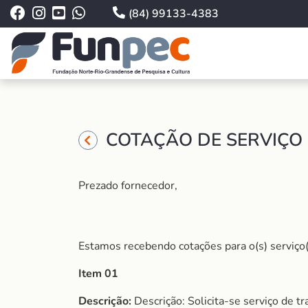
(84) 99133-4383
COTAÇÃO DE SERVIÇO 
Prezado fornecedor,
Estamos recebendo cotações para o(s) serviço(
Item 01
Descrição:
Descrição: Solicita-se serviço de t