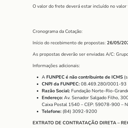
O valor do frete deverá estar incluído no valo
Cronograma da Cotação:
Início do recebimento de propostas:
26/05/20
As propostas deverão ser enviadas A/C: Gru
Informações adicionais:
A
FUNPEC é não contribuinte de ICMS
(s
CNPJ da FUNPEC:
08.469.280/0001-93
Razão Social:
Fundação Norte-Rio-Grande
Endereço:
Av. Senador Salgado Filho, 30
Caixa Postal 1540 – CEP: 59078-900 – 
Telefone:
(84) 3092-9200
EXTRATO DE CONTRATAÇÃO DIRETA – RE