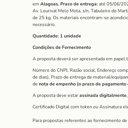
em
Alagoas. Prazo de entrega:
até 05/06/20
Av. Lourival Melo Mota, s/n, Tabuleiro do Ma
de 25 kg. Os materiais encontram-se acondici
necessário.
Quantidade:
1 unidade
Condições de Fornecimento
A proposta deverá ser apresentada em papel t
Número do CNPJ, Razão social, Endereço comple
de dias), Prazo de entrega de material/equip
de
nota de empenho (o prazo de pagamento é 
A proposta deve estar
assinada digitalmente
Certificado Digital com token ou Assinatura el
Para propostas referentes ao fornecimento de 