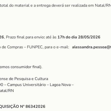
r total do material e a entrega deverá ser realizada em Natal/RN
26
, Prazo final para envio
:
até às
17h do dia 28/05/2026
po de Compras – FUNPEC, para o e-mail:
alessandra.pessoa@
omos consumidor final).
nse de Pesquisa e Cultura
00 – Campus Universitário – Lagoa Nova –
Natal/RN
QUISIÇÃO Nº 86342026