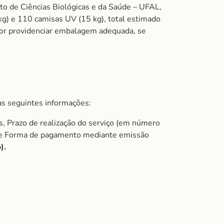
uto de Ciências Biológicas e da Saúde – UFAL,
g) e 110 camisas UV (15 kg), total estimado
dor providenciar embalagem adequada, se
s seguintes informações:
s, Prazo de realização do serviço (em número
do e Forma de pagamento mediante emissão
).