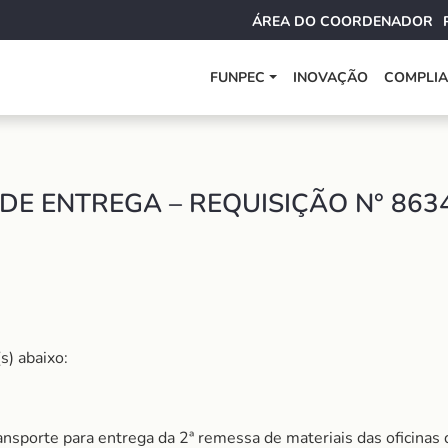
ÁREA DO COORDENADOR
FUNPEC
INOVAÇÃO
COMPLI
DE ENTREGA – REQUISIÇÃO N° 863
s) abaixo:
ransporte para entrega da 2ª remessa de materiais das oficinas