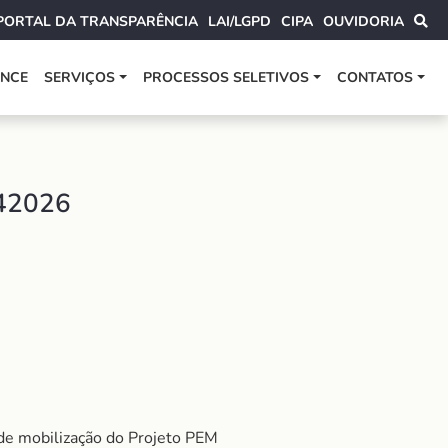
PORTAL DA TRANSPARÊNCIA
LAI/LGPD
CIPA
OUVIDORIA
ANCE
SERVIÇOS
PROCESSOS SELETIVOS
CONTATOS
42026
 de mobilização do Projeto PEM