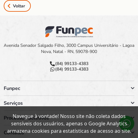
Voltar
Avenida Senador Salgado Filho, 3000 Campus Universitário - Lagoa
Nova, Natal - RN, 59078-900
(84) 99133-4383
(84) 99133-4383
Funpec
Serviços
Navegue à vontade! Nosso site não coleta dados
Processos Seletivos
sensíveis dos usuários, apenas o Google Analytics
armazena cookies para estatísticas de acesso ao site.
Contatos