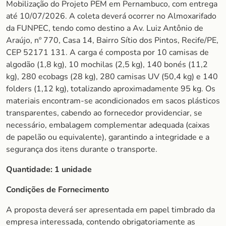
Mobilização do Projeto PEM em Pernambuco, com entrega
até 10/07/2026. A coleta deverá ocorrer no Almoxarifado
da FUNPEC, tendo como destino a Av. Luiz Antônio de
Araújo, nº 770, Casa 14, Bairro Sítio dos Pintos, Recife/PE,
CEP 52171 131. A carga é composta por 10 camisas de
algodão (1,8 kg), 10 mochilas (2,5 kg), 140 bonés (11,2
kg), 280 ecobags (28 kg), 280 camisas UV (50,4 kg) e 140
folders (1,12 kg), totalizando aproximadamente 95 kg. Os
materiais encontram-se acondicionados em sacos plásticos
transparentes, cabendo ao fornecedor providenciar, se
necessário, embalagem complementar adequada (caixas
de papelão ou equivalente), garantindo a integridade e a
segurança dos itens durante o transporte.
Quantidade:
1 unidade
Condições de Fornecimento
A proposta deverá ser apresentada em papel timbrado da
empresa interessada, contendo obrigatoriamente as