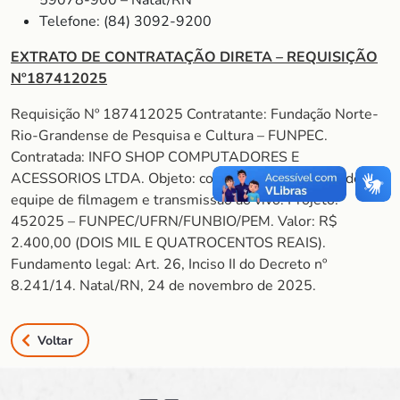
59078-900 – Natal/RN
Telefone: (84) 3092-9200
EXTRATO DE CONTRATAÇÃO DIRETA – REQUISIÇÃO
Nº187412025
Requisição Nº 187412025 Contratante: Fundação Norte-
Rio-Grandense de Pesquisa e Cultura – FUNPEC.
Contratada: INFO SHOP COMPUTADORES E
ACESSORIOS LTDA. Objeto: contratação de serviço de
equipe de filmagem e transmissão ao vivo. Projeto:
452025 – FUNPEC/UFRN/FUNBIO/PEM. Valor: R$
2.400,00 (DOIS MIL E QUATROCENTOS REAIS).
Fundamento legal: Art. 26, Inciso II do Decreto nº
8.241/14. Natal/RN, 24 de novembro de 2025.
Voltar