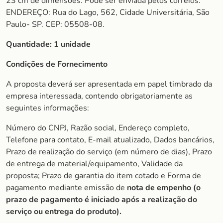
23 cm de dimensões. Pode ser enviada pelos correios.
ENDEREÇO: Rua do Lago, 562, Cidade Universitária, São
Paulo- SP. CEP: 05508-08.
Quantidade:
1 unidade
Condições de Fornecimento
A proposta deverá ser apresentada em papel timbrado da
empresa interessada, contendo obrigatoriamente as
seguintes informações:
Número do CNPJ, Razão social, Endereço completo,
Telefone para contato, E-mail atualizado, Dados bancários,
Prazo de realização do serviço (em número de dias), Prazo
de entrega de material/equipamento, Validade da
proposta; Prazo de garantia do item cotado e Forma de
pagamento mediante emissão de
nota de empenho (o
prazo de pagamento é iniciado após a realização do
serviço ou entrega do produto).