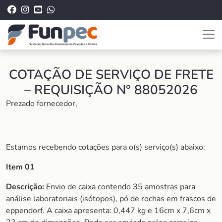
COTAÇÃO DE SERVIÇO DE FRETE
– REQUISIÇÃO N° 88052026
Prezado fornecedor,
Estamos recebendo cotações para o(s) serviço(s) abaixo:
Item 01
Descrição:
Envio de caixa contendo 35 amostras para
análise laboratoriais (isótopos), pó de rochas em frascos de
eppendorf. A caixa apresenta: 0,447 kg e 16cm x 7,6cm x