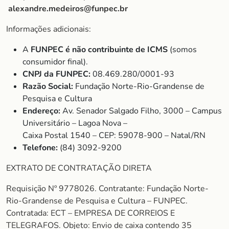
alexandre.medeiros@funpec.br
Informações adicionais:
A
FUNPEC é não contribuinte de ICMS
(somos
consumidor final).
CNPJ da FUNPEC:
08.469.280/0001-93
Razão Social:
Fundação Norte-Rio-Grandense de
Pesquisa e Cultura
Endereço:
Av. Senador Salgado Filho, 3000 – Campus
Universitário – Lagoa Nova –
Caixa Postal 1540 – CEP: 59078-900 – Natal/RN
Telefone:
(84) 3092-9200
EXTRATO DE CONTRATAÇÃO DIRETA
Requisição Nº 9778026. Contratante: Fundação Norte-
Rio-Grandense de Pesquisa e Cultura – FUNPEC.
Contratada: ECT – EMPRESA DE CORREIOS E
TELEGRAFOS. Objeto: Envio de caixa contendo 35