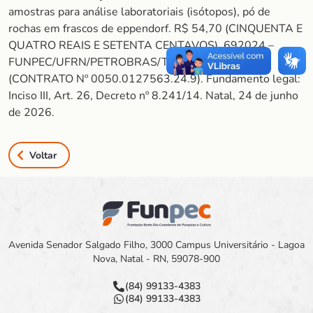
amostras para análise laboratoriais (isótopos), pó de
rochas em frascos de eppendorf. R$ 54,70 (CINQUENTA E
QUATRO REAIS E SETENTA CENTAVOS). 692024 –
FUNPEC/UFRN/PETROBRAS/TRAVERTINOS
(CONTRATO Nº 0050.0127563.24.9). Fundamento legal:
Inciso III, Art. 26, Decreto nº 8.241/14. Natal, 24 de junho
de 2026.
Voltar
Avenida Senador Salgado Filho, 3000 Campus Universitário - Lagoa
Nova, Natal - RN, 59078-900
(84) 99133-4383
(84) 99133-4383