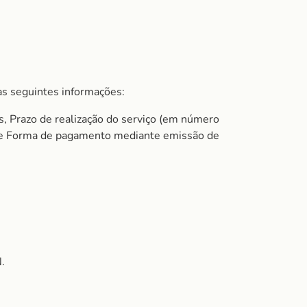
s seguintes informações:
s, Prazo de realização do serviço (em número
do e Forma de pagamento mediante emissão de
.