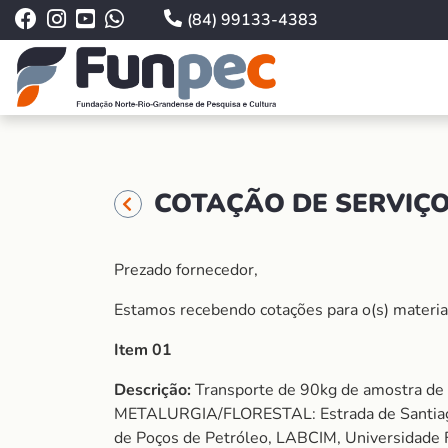
(84) 99133-4383
COTAÇÃO DE SERVIÇO 
Prezado fornecedor,
Estamos recebendo cotações para o(s) material (
Item 01
Descrição:
Transporte de 90kg de amostra d
METALURGIA/FLORESTAL: Estrada de Santiago,
de Poços de Petróleo, LABCIM, Universidade 