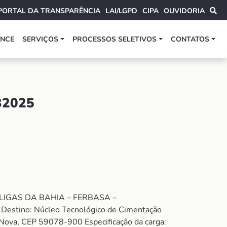
PORTAL DA TRANSPARÊNCIA
LAI/LGPD
CIPA
OUVIDORIA
ANCE
SERVIÇOS
PROCESSOS SELETIVOS
CONTATOS
32025
RO LIGAS DA BAHIA – FERBASA –
Destino: Núcleo Tecnológico de Cimentação
 Nova, CEP 59078-900 Especificação da carga: