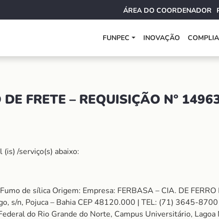
ÁREA DO COORDENADOR
FUNPEC
INOVAÇÃO
COMPLI
DE FRETE – REQUISIÇÃO Nº 1496
is) /serviço(s) abaixo:
e Fumo de sílica Origem: Empresa: FERBASA – CIA. DE FER
 s/n, Pojuca – Bahia CEP 48120.000 | TEL: (71) 3645-8700 
Federal do Rio Grande do Norte, Campus Universitário, Lagoa