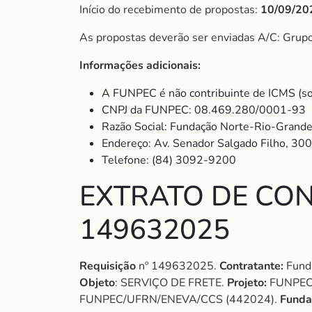
Início do recebimento de propostas:
10/09/20
As propostas deverão ser enviadas A/C: Grup
Informações adicionais:
A FUNPEC é não contribuinte de ICMS (so
CNPJ da FUNPEC: 08.469.280/0001-93
Razão Social: Fundação Norte-Rio-Grande
Endereço: Av. Senador Salgado Filho, 30
Telefone: (84) 3092-9200
EXTRATO DE CON
149632025
Requisição
nº 149632025.
Contratante:
Funda
Objeto
: SERVIÇO DE FRETE.
Projeto:
FUNPEC
FUNPEC/UFRN/ENEVA/CCS (442024).
Funda