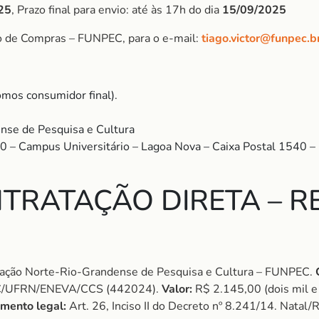
25
, Prazo final para envio: até às 17h do dia
15/09/2025
o de Compras – FUNPEC, para o e-mail:
tiago.victor@funpec.b
mos consumidor final).
nse de Pesquisa e Cultura
00 – Campus Universitário – Lagoa Nova – Caixa Postal 1540
TRATAÇÃO DIRETA – RE
ção Norte-Rio-Grandense de Pesquisa e Cultura – FUNPEC.
/UFRN/ENEVA/CCS (442024).
Valor:
R$ 2.145,00 (dois mil e 
mento legal:
Art. 26, Inciso II do Decreto nº 8.241/14. Natal