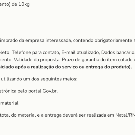
ento) de 10kg
imbrado da empresa interessada, contendo obrigatoriamente a
to, Telefone para contato, E-mail atualizado, Dados bancário
amento, Validade da proposta; Prazo de garantia do item cota
iciado após a realização do serviço ou entrega do produto).
, utilizando um dos seguintes meios:
etrônica pelo portal Gov.br.
material:
r total do material e a entrega deverá ser realizada em Natal/RN