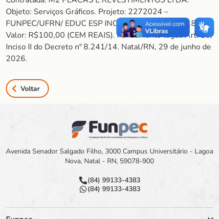
Contratada: M2 PLACAS E REVESTIMENTOS LTDA.
Objeto: Serviços Gráficos. Projeto: 2272024 –
FUNPEC/UFRN/ EDUC ESP INCLUSIVA_TED Nº 14188.
Valor: R$100,00 (CEM REAIS). Fundamento legal: Art. 26,
Inciso II do Decreto nº 8.241/14. Natal/RN, 29 de junho de
2026.
Voltar
Avenida Senador Salgado Filho, 3000 Campus Universitário - Lagoa
Nova, Natal - RN, 59078-900
(84) 99133-4383
(84) 99133-4383