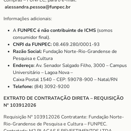
Compras – FUNPEC, para o e-mail:
alessandra.pessoa@funpec.br
Informações adicionais:
A
FUNPEC é não contribuinte de ICMS
(somos
consumidor final).
CNPJ da FUNPEC:
08.469.280/0001-93
Razão Social:
Fundação Norte-Rio-Grandense de
Pesquisa e Cultura
Endereço:
Av. Senador Salgado Filho, 3000 – Campus
Universitário – Lagoa Nova –
Caixa Postal 1540 – CEP: 59078-900 – Natal/RN
Telefone:
(84) 3092-9200
EXTRATO DE CONTRATAÇÃO DIRETA – REQUISIÇÃO
Nº 103912026
Requisição Nº 103912026 Contratante: Fundação Norte-
Rio-Grandense de Pesquisa e Cultura – FUNPEC.