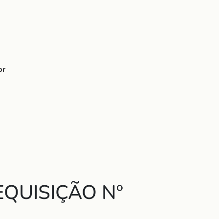
br
QUISIÇÃO Nº