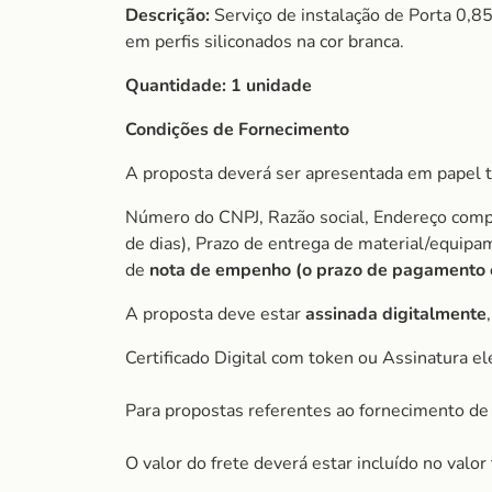
Descrição:
Serviço de instalação de Porta 0,8
em perfis siliconados na cor branca.
Quantidade:
1 unidade
Condições de Fornecimento
A proposta deverá ser apresentada em papel t
Número do CNPJ, Razão social, Endereço comple
de dias), Prazo de entrega de material/equip
de
nota de empenho (o prazo de pagamento é 
A proposta deve estar
assinada digitalmente
Certificado Digital com token ou Assinatura el
Para propostas referentes ao fornecimento de 
O valor do frete deverá estar incluído no valo