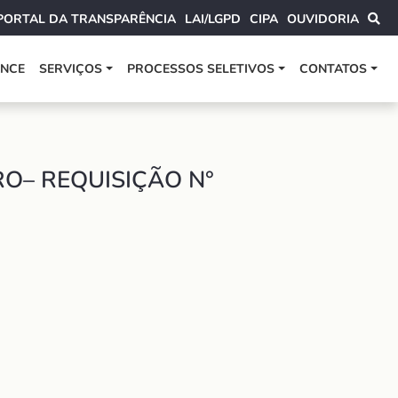
PORTAL DA TRANSPARÊNCIA
LAI/LGPD
CIPA
OUVIDORIA
ANCE
SERVIÇOS
PROCESSOS SELETIVOS
CONTATOS
O– REQUISIÇÃO N°