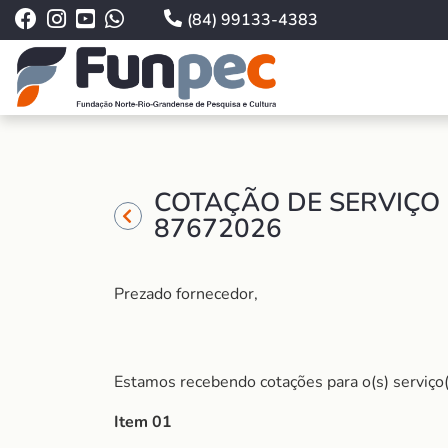
(84) 99133-4383
COTAÇÃO DE SERVIÇO 
87672026
Prezado fornecedor,
Estamos recebendo cotações para o(s) serviço(
Item 01