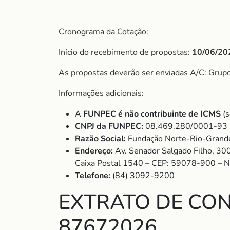
Cronograma da Cotação:
Início do recebimento de propostas:
10/06/20
As propostas deverão ser enviadas A/C: Gru
Informações adicionais:
A
FUNPEC é não contribuinte de ICMS
(s
CNPJ da FUNPEC:
08.469.280/0001-93
Razão Social:
Fundação Norte-Rio-Grande
Endereço:
Av. Senador Salgado Filho, 30
Caixa Postal 1540 – CEP: 59078-900 – 
Telefone:
(84) 3092-9200
EXTRATO DE CON
87672026