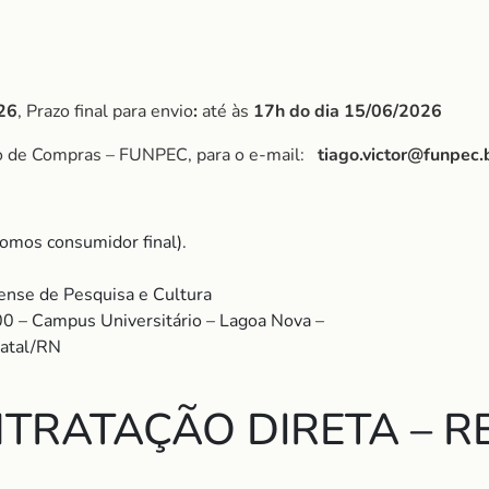
26
, Prazo final para envio
:
até às
17h do dia 15/06/2026
po de Compras – FUNPEC, para o e-mail:
tiago.victor@funpec.
omos consumidor final).
nse de Pesquisa e Cultura
00 – Campus Universitário – Lagoa Nova –
Natal/RN
TRATAÇÃO DIRETA – RE