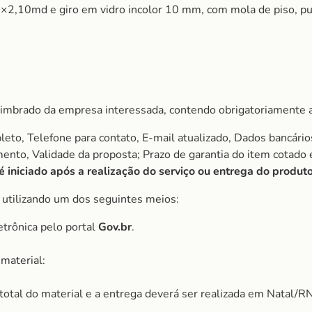
5×2,10md e giro em vidro incolor 10 mm, com mola de piso, p
imbrado da empresa interessada, contendo obrigatoriamente a
to, Telefone para contato, E-mail atualizado, Dados bancário
amento, Validade da proposta; Prazo de garantia do item cota
iniciado após a realização do serviço ou entrega do produto
, utilizando um dos seguintes meios:
etrônica pelo portal
Gov.br
.
material:
r total do material e a entrega deverá ser realizada em Natal/RN