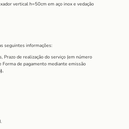
uxador vertical h=50cm em aço inox e vedação
s seguintes informações:
s, Prazo de realização do serviço (em número
do e Forma de pagamento mediante emissão
).
.