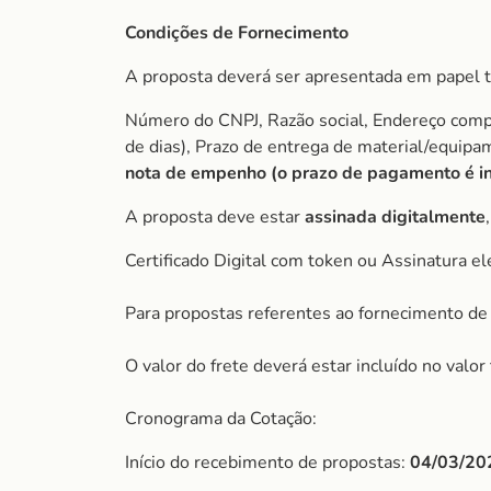
Condições de Fornecimento
A proposta deverá ser apresentada em papel t
Número do CNPJ, Razão social, Endereço comple
de dias), Prazo de entrega de material/equip
nota de empenho (o prazo de pagamento é ini
A proposta deve estar
assinada digitalmente
Certificado Digital com token ou Assinatura el
Para propostas referentes ao fornecimento de 
O valor do frete deverá estar incluído no valo
Cronograma da Cotação:
Início do recebimento de propostas:
04/03/20