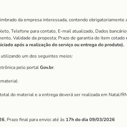
imbrado da empresa interessada, contendo obrigatoriamente a
to, Telefone para contato, E-mail atualizado, Dados bancário
amento, Validade da proposta; Prazo de garantia do item cota
ciado após a realização do serviço ou entrega do produto).
, utilizando um dos seguintes meios:
etrônica pelo portal
Gov.br
.
material:
r total do material e a entrega deverá ser realizada em Natal/RN
26
, Prazo final para envio
:
até às
17h do dia
09/03/2026