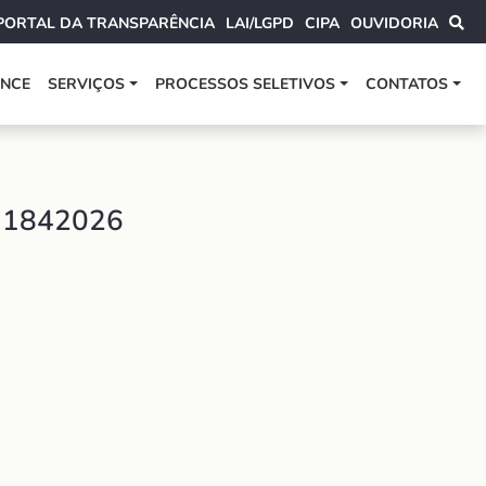
PORTAL DA TRANSPARÊNCIA
LAI/LGPD
CIPA
OUVIDORIA
ANCE
SERVIÇOS
PROCESSOS SELETIVOS
CONTATOS
31842026