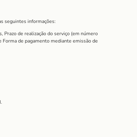
s seguintes informações:
s, Prazo de realização do serviço (em número
do e Forma de pagamento mediante emissão de
.