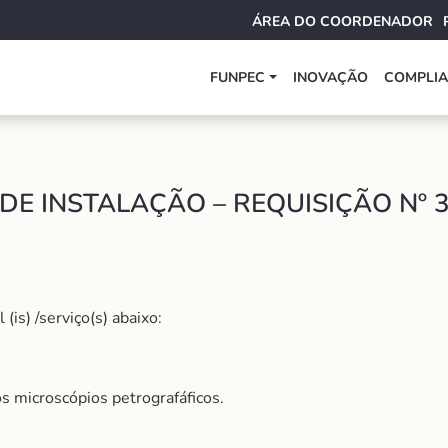
ÁREA DO COORDENADOR
FUNPEC
INOVAÇÃO
COMPLI
DE INSTALAÇÃO – REQUISIÇÃO Nº 
is) /serviço(s) abaixo:
s microscópios petrografáficos.