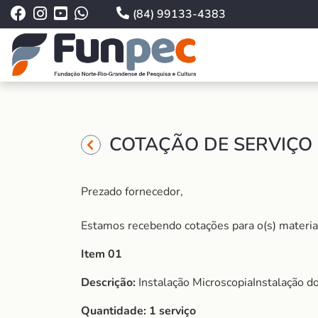
(84) 99133-4383
COTAÇÃO DE SERVIÇO 
Prezado fornecedor,
Estamos recebendo cotações para o(s) material (
Item 01
Descrição:
Instalação MicroscopiaInstalação do
Quantidade:
1 serviço