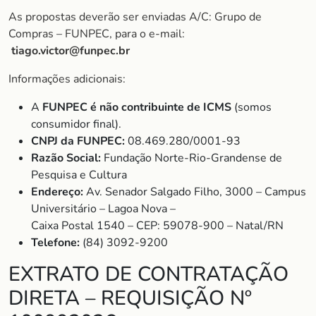
As propostas deverão ser enviadas A/C: Grupo de
Compras – FUNPEC, para o e-mail:
tiago.victor@funpec.br
Informações adicionais:
A
FUNPEC é não contribuinte de ICMS
(somos
consumidor final).
CNPJ da FUNPEC:
08.469.280/0001-93
Razão Social:
Fundação Norte-Rio-Grandense de
Pesquisa e Cultura
Endereço:
Av. Senador Salgado Filho, 3000 – Campus
Universitário – Lagoa Nova –
Caixa Postal 1540 – CEP: 59078-900 – Natal/RN
Telefone:
(84) 3092-9200
EXTRATO DE CONTRATAÇÃO
DIRETA – REQUISIÇÃO Nº