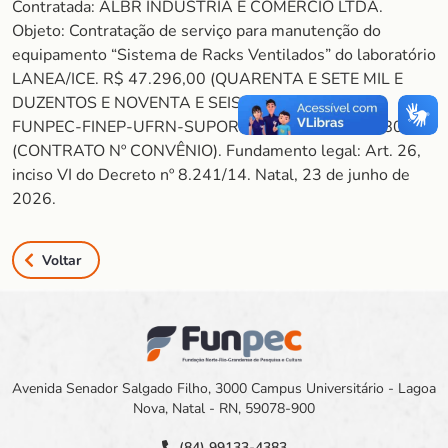
Contratada: ALBR INDÚSTRIA E COMÉRCIO LTDA.
Objeto: Contratação de serviço para manutenção do
equipamento “Sistema de Racks Ventilados” do laboratório
LANEA/ICE. R$ 47.296,00 (QUARENTA E SETE MIL E
DUZENTOS E NOVENTA E SEIS REAIS). 1872025 –
FUNPEC-FINEP-UFRN-SUPORTE INFRA – REF. 2580/25
(CONTRATO Nº CONVÊNIO). Fundamento legal: Art. 26,
inciso VI do Decreto nº 8.241/14. Natal, 23 de junho de
2026.
Voltar
Avenida Senador Salgado Filho, 3000 Campus Universitário - Lagoa
Nova, Natal - RN, 59078-900
(84) 99133-4383