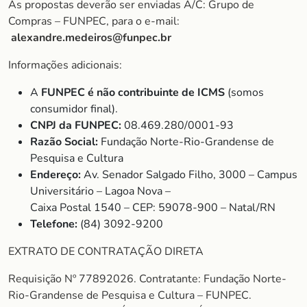
As propostas deverão ser enviadas A/C: Grupo de
Compras – FUNPEC, para o e-mail:
alexandre.medeiros@funpec.br
Informações adicionais:
A
FUNPEC é não contribuinte de ICMS
(somos
consumidor final).
CNPJ da FUNPEC:
08.469.280/0001-93
Razão Social:
Fundação Norte-Rio-Grandense de
Pesquisa e Cultura
Endereço:
Av. Senador Salgado Filho, 3000 – Campus
Universitário – Lagoa Nova –
Caixa Postal 1540 – CEP: 59078-900 – Natal/RN
Telefone:
(84) 3092-9200
EXTRATO DE CONTRATAÇÃO DIRETA
Requisição Nº 77892026. Contratante: Fundação Norte-
Rio-Grandense de Pesquisa e Cultura – FUNPEC.