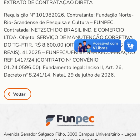
EXTRATO DE CONTRATAÇÃO DIRETA
Requisição Nº 101982026. Contratante: Fundação Norte-
Rio-Grandense de Pesquisa e Cultura – FUNPEC.
Contratada: NETZSCH DO BRASIL IND. E COMERCIO
LTDA. Objeto: SERVIÇO DE MANUTENÇÃO CORRETIVA
DO TG-FTIR. R$ 8.600,00 (OITO MIL E SEISCENTOS
REAIS). 412025 – FUNPEC/UFRN/FINEP/RECUPERAÇÃO
REF 1417/24 (CONTRATO Nº CONVÊNIO
01.24.0596.00). Fundamento legal: Inciso II, Art. 26,
Decreto nº 8.241/14. Natal, 29 de julho de 2026.
Voltar
Avenida Senador Salgado Filho, 3000 Campus Universitário - Lagoa