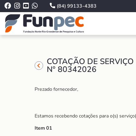
(84) 99133-4383
COTAÇÃO DE SERVIÇO
N° 80342026
Prezado fornecedor,
Estamos recebendo cotações para o(s) serviço(
Item 01