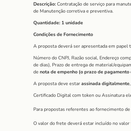
Descrição:
Contratação de serviço para manute
de Manutenção corretiva e preventiva.
Quantidade:
1 unidade
Condições de Fornecimento
A proposta deverá ser apresentada em papel t
Número do CNPJ, Razão social, Endereço comple
de dias), Prazo de entrega de material/equip
de
nota de empenho (o prazo de pagamento é 
A proposta deve estar
assinada digitalmente
Certificado Digital com token ou Assinatura el
Para propostas referentes ao fornecimento de 
O valor do frete deverá estar incluído no valo