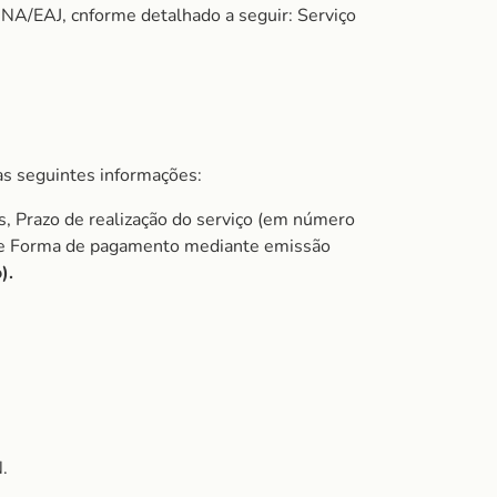
NA/EAJ, cnforme detalhado a seguir: Serviço
s seguintes informações:
s, Prazo de realização do serviço (em número
do e Forma de pagamento mediante emissão
).
.