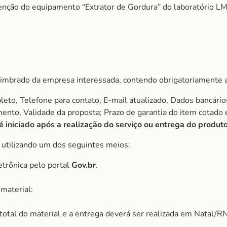
nção do equipamento “Extrator de Gordura” do laboratório LM
imbrado da empresa interessada, contendo obrigatoriamente a
to, Telefone para contato, E-mail atualizado, Dados bancário
amento, Validade da proposta; Prazo de garantia do item cota
iniciado após a realização do serviço ou entrega do produto
, utilizando um dos seguintes meios:
etrônica pelo portal
Gov.br
.
material:
r total do material e a entrega deverá ser realizada em Natal/RN