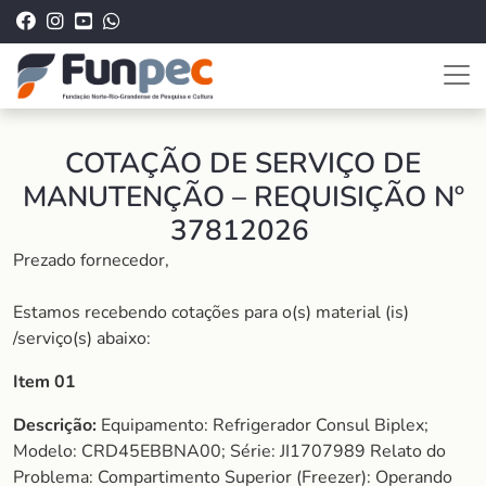
COTAÇÃO DE SERVIÇO DE
MANUTENÇÃO – REQUISIÇÃO Nº
37812026
Prezado fornecedor,
Estamos recebendo cotações para o(s) material (is)
/serviço(s) abaixo:
Item 01
Descrição:
Equipamento: Refrigerador Consul Biplex;
Modelo: CRD45EBBNA00; Série: JI1707989 Relato do
Problema: Compartimento Superior (Freezer): Operando