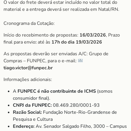
O valor do frete deverá estar incluído no valor total do
material e a entrega deverá ser realizada em Natal/RN.
Cronograma da Cotação:
Início do recebimento de propostas:
16/03/2026
, Prazo
final para envio
:
até às
17h do dia
19/03/2026
As propostas deverão ser enviadas A/C: Grupo de
Compras – FUNPEC, para o e-mail:
tiago.victor@funpec.br
Informações adicionais:
A
FUNPEC é não contribuinte de ICMS
(somos
consumidor final).
CNPJ da FUNPEC:
08.469.280/0001-93
Razão Social:
Fundação Norte-Rio-Grandense de
Pesquisa e Cultura
Endereço:
Av. Senador Salgado Filho, 3000 – Campus