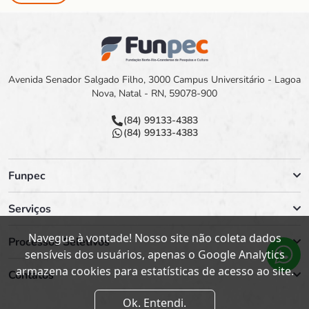
Avenida Senador Salgado Filho, 3000 Campus Universitário - Lagoa
Nova, Natal - RN, 59078-900
(84) 99133-4383
(84) 99133-4383
Funpec
Serviços
Navegue à vontade! Nosso site não coleta dados
Processos Seletivos
sensíveis dos usuários, apenas o Google Analytics
armazena cookies para estatísticas de acesso ao site.
Contatos
Ok. Entendi.