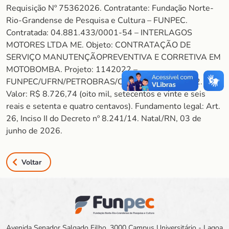
Requisição Nº 75362026. Contratante: Fundação Norte-
Rio-Grandense de Pesquisa e Cultura – FUNPEC.
Contratada: 04.881.433/0001-54 – INTERLAGOS
MOTORES LTDA ME. Objeto: CONTRATAÇÃO DE
SERVIÇO MANUTENÇÃOPREVENTIVA E CORRETIVA EM
MOTOBOMBA. Projeto: 1142022 –
FUNPEC/UFRN/PETROBRAS/CONVERSÃO DE CO2.
Valor: R$ 8.726,74 (oito mil, setecentos e vinte e seis
reais e setenta e quatro centavos). Fundamento legal: Art.
26, Inciso II do Decreto nº 8.241/14. Natal/RN, 03 de
junho de 2026.
Voltar
Avenida Senador Salgado Filho, 3000 Campus Universitário - Lagoa