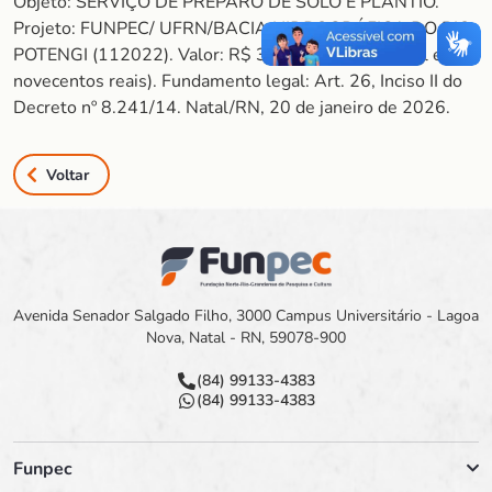
Objeto: SERVIÇO DE PREPARO DE SOLO E PLANTIO.
Projeto: FUNPEC/ UFRN/BACIA HIDROGRÁFICA DO RIO
POTENGI (112022). Valor: R$ 30.900,00 (Trinta mil e
novecentos reais). Fundamento legal: Art. 26, Inciso II do
Decreto nº 8.241/14. Natal/RN, 20 de janeiro de 2026.
Voltar
Avenida Senador Salgado Filho, 3000 Campus Universitário - Lagoa
Nova, Natal - RN, 59078-900
(84) 99133-4383
(84) 99133-4383
Funpec