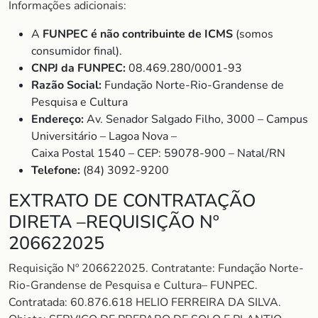
Informações adicionais:
A
FUNPEC é não contribuinte de ICMS
(somos
consumidor final).
CNPJ da FUNPEC:
08.469.280/0001-93
Razão Social:
Fundação Norte-Rio-Grandense de
Pesquisa e Cultura
Endereço:
Av. Senador Salgado Filho, 3000 – Campus
Universitário – Lagoa Nova –
Caixa Postal 1540 – CEP: 59078-900 – Natal/RN
Telefone:
(84) 3092-9200
EXTRATO DE CONTRATAÇÃO
DIRETA –REQUISIÇÃO Nº
206622025
Requisição Nº 206622025. Contratante: Fundação Norte-
Rio-Grandense de Pesquisa e Cultura– FUNPEC.
Contratada: 60.876.618 HELIO FERREIRA DA SILVA.