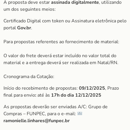
A proposta deve estar
assinada digitalmente
, utilizando
um dos seguintes meios:
Certificado Digital com token ou Assinatura eletrônica pelo
portal
Gov.br
.
Para propostas referentes ao fornecimento de material:
O valor do frete deverá estar incluído no valor total do
material e a entrega deverá ser realizada em Natal/RN.
Cronograma da Cotação:
Início do recebimento de propostas:
09/12/2025
, Prazo
final para envio
:
até às
17h do dia
12/12/2025
As propostas deverão ser enviadas A/C: Grupo de
Compras – FUNPEC, para o e-mail:
ramonielle.linhares@funpec.br