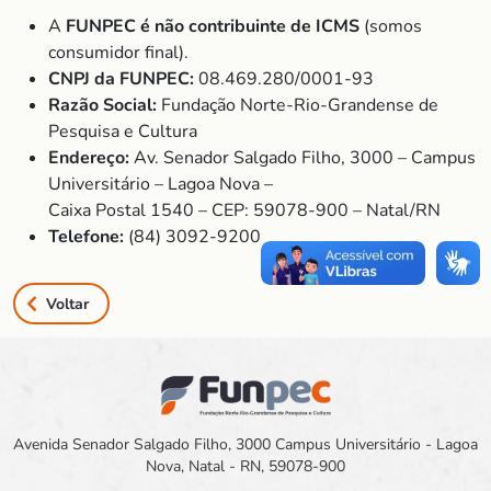
A
FUNPEC é não contribuinte de ICMS
(somos
consumidor final).
CNPJ da FUNPEC:
08.469.280/0001-93
Razão Social:
Fundação Norte-Rio-Grandense de
Pesquisa e Cultura
Endereço:
Av. Senador Salgado Filho, 3000 – Campus
Universitário – Lagoa Nova –
Caixa Postal 1540 – CEP: 59078-900 – Natal/RN
Telefone:
(84) 3092-9200
Voltar
Avenida Senador Salgado Filho, 3000 Campus Universitário - Lagoa
Nova, Natal - RN, 59078-900