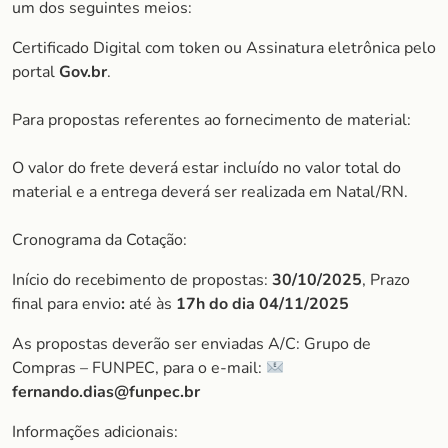
um dos seguintes meios:
Certificado Digital com token ou Assinatura eletrônica pelo
portal
Gov.br
.
Para propostas referentes ao fornecimento de material:
O valor do frete deverá estar incluído no valor total do
material e a entrega deverá ser realizada em Natal/RN.
Cronograma da Cotação:
Início do recebimento de propostas:
30/10/2025
, Prazo
final para envio
:
até às
17h do dia
04/11/2025
As propostas deverão ser enviadas A/C: Grupo de
Compras – FUNPEC, para o e-mail:
fernando.dias@funpec.br
Informações adicionais: