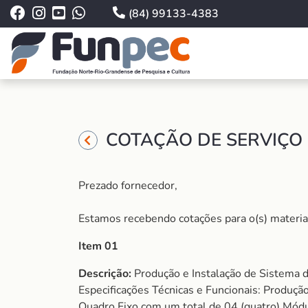
(84) 99133-4383
COTAÇÃO DE SERVIÇO 
Prezado fornecedor,
Estamos recebendo cotações para o(s) material (
Item 01
Descrição:
Produção e Instalação de Sistema d
Especificações Técnicas e Funcionais: Produção
Quadro Fixo com um total de 04 (quatro) Módulo