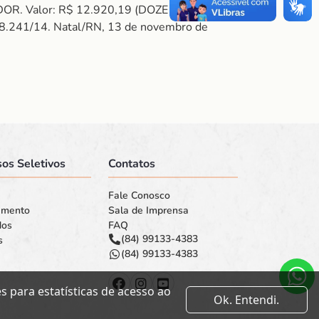
DOR. Valor: R$ 12.920,19 (DOZE MIL E
8.241/14. Natal/RN, 13 de novembro de
os Seletivos
Contatos
Fale Conosco
amento
Sala de Imprensa
dos
FAQ
(84) 99133-4383
s
(84) 99133-4383
 para estatísticas de acesso ao
Ok. Entendi.