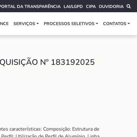
PORTAL DA TRANSPARÊNCIA
LAI/LGPD
CIPA
OUVIDORIA
ANCE
SERVIÇOS
PROCESSOS SELETIVOS
CONTATOS
QUISIÇÃO Nº 183192025
tes características: Composição: Estrutura de
erfil: Utilização de Perfil de Alumínio, Linha