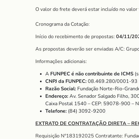
O valor do frete deverá estar incluído no valo
Cronograma da Cotação:
Início do recebimento de propostas:
04/11/20
As propostas deverão ser enviadas A/C: Grup
Informações adicionais:
A
FUNPEC é não contribuinte de ICMS
(s
CNPJ da FUNPEC:
08.469.280/0001-93
Razão Social:
Fundação Norte-Rio-Grande
Endereço:
Av. Senador Salgado Filho, 30
Caixa Postal 1540 – CEP: 59078-900 – 
Telefone:
(84) 3092-9200
EXTRATO DE CONTRATAÇÃO DIRETA – RE
Requisição Nº183192025 Contratante: Fund