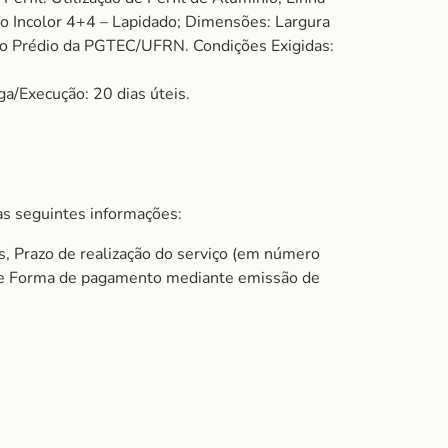
ado Incolor 4+4 – Lapidado; Dimensões: Largura
 no Prédio da PGTEC/UFRN. Condições Exigidas:
ga/Execução: 20 dias úteis.
s seguintes informações:
s, Prazo de realização do serviço (em número
do e Forma de pagamento mediante emissão de