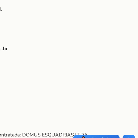
.
c.br
. Contratada: DOMUS ESQUADRIAS LTDA.