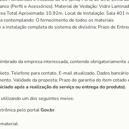
ranco (Perfil e Acessórios); Material de Vedação: Vidro Lamin
Área Total Aproximada: 10,92m. Local de Instalação: Sala 401
ta contemplando: O fornecimento de todos os materiais
 e a instalação completa do sistema de divisória; Prazo de Entre
imbrado da empresa interessada, contendo obrigatoriamente a
to, Telefone para contato, E-mail atualizado, Dados bancário
amento, Validade da proposta; Prazo de garantia do item cota
ciado após a realização do serviço ou entrega do produto).
, utilizando um dos seguintes meios:
etrônica pelo portal
Gov.br
.
material: