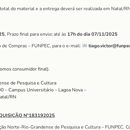
r total do material e a entrega deverá ser realizada em Natal/RN
25
, Prazo final para envio
:
até às
17h do dia
07/11/2025
o de Compras – FUNPEC, para o e-mail:
tiago.victor@funpe
omos consumidor final).
nse de Pesquisa e Cultura
00 – Campus Universitário – Lagoa Nova –
Natal/RN
QUISIÇÃO Nº183192025
ação Norte-Rio-Grandense de Pesquisa e Cultura – FUNPEC