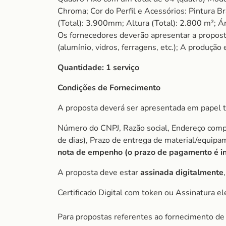
Chroma; Cor do Perfil e Acessórios: Pintura B
(Total): 3.900mm; Altura (Total): 2.800 m²; 
Os fornecedores deverão apresentar a propos
(alumínio, vidros, ferragens, etc.); A produção
Quantidade:
1 serviço
Condições de Fornecimento
A proposta deverá ser apresentada em papel t
Número do CNPJ, Razão social, Endereço comple
de dias), Prazo de entrega de material/equip
nota de empenho (o prazo de pagamento é ini
A proposta deve estar
assinada digitalmente
Certificado Digital com token ou Assinatura el
Para propostas referentes ao fornecimento de 