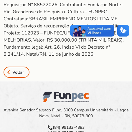
Requisição Nº 88522026. Contratante: Fundação Norte-
Rio-Grandense de Pesquisa e Cultura – FUNPEC.
Contratada: SBRASIL EMPREENDIMENTOS LTDA ME.
Objeto. Serviço de recuperação de capelas de exaustão.
Projeto: 112023 – FUNPEC/UFRN/MANUTENÇÃO E
MELHORIAS. Valor: R$ 30.000,00 (TRINTA MIL REAIS).
Fundamento legal: Art. 26, Inciso VI do Decreto nº
8.241/14. Natal/RN, 11 de junho de 2026.
Voltar
Avenida Senador Salgado Filho, 3000 Campus Universitário - Lagoa
Nova, Natal - RN, 59078-900
(84) 99133-4383