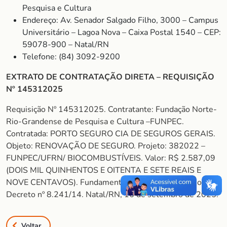
Pesquisa e Cultura
Endereço: Av. Senador Salgado Filho, 3000 – Campus
Universitário – Lagoa Nova – Caixa Postal 1540 – CEP:
59078-900 – Natal/RN
Telefone: (84) 3092-9200
EXTRATO DE CONTRATAÇÃO DIRETA – REQUISIÇÃO
Nº 145312025
Requisição Nº 145312025. Contratante: Fundação Norte-
Rio-Grandense de Pesquisa e Cultura –FUNPEC.
Contratada: PORTO SEGURO CIA DE SEGUROS GERAIS.
Objeto: RENOVAÇÃO DE SEGURO. Projeto: 382022 –
FUNPEC/UFRN/ BIOCOMBUSTÍVEIS. Valor: R$ 2.587,09
(DOIS MIL QUINHENTOS E OITENTA E SETE REAIS E
NOVE CENTAVOS). Fundamento legal: Art. 26, Inciso II do
Decreto nº 8.241/14. Natal/RN, 16 de setembro de 2025.
Voltar