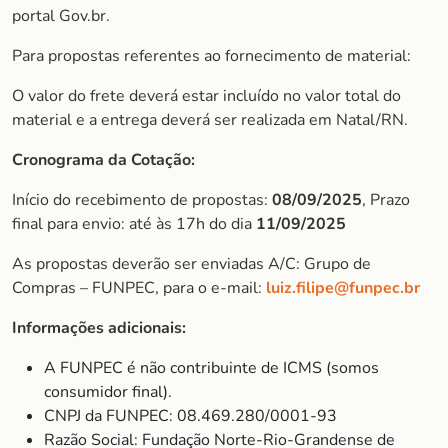
portal Gov.br.
Para propostas referentes ao fornecimento de material:
O valor do frete deverá estar incluído no valor total do
material e a entrega deverá ser realizada em Natal/RN.
Cronograma da Cotação:
Início do recebimento de propostas:
08/09/2025
, Prazo
final para envio: até às 17h do dia
11/09/2025
As propostas deverão ser enviadas A/C: Grupo de
Compras – FUNPEC, para o e-mail:
luiz.filipe@funpec.br
Informações adicionais:
A FUNPEC é não contribuinte de ICMS (somos
consumidor final).
CNPJ da FUNPEC: 08.469.280/0001-93
Razão Social: Fundação Norte-Rio-Grandense de