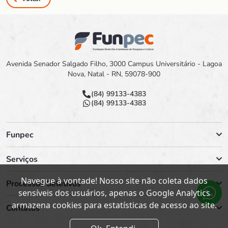
Avenida Senador Salgado Filho, 3000 Campus Universitário - Lagoa
Nova, Natal - RN, 59078-900
(84) 99133-4383
(84) 99133-4383
Funpec
Serviços
Navegue à vontade! Nosso site não coleta dados
Processos Seletivos
sensíveis dos usuários, apenas o Google Analytics
armazena cookies para estatísticas de acesso ao site.
Contatos