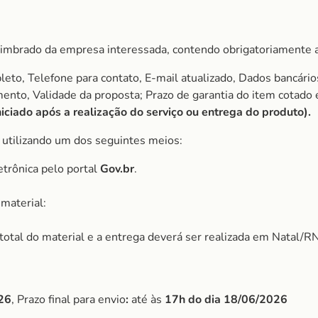
imbrado da empresa interessada, contendo obrigatoriamente a
to, Telefone para contato, E-mail atualizado, Dados bancário
amento, Validade da proposta; Prazo de garantia do item cota
ciado após a realização do serviço ou entrega do produto).
, utilizando um dos seguintes meios:
etrônica pelo portal
Gov.br
.
material:
r total do material e a entrega deverá ser realizada em Natal/RN
26
, Prazo final para envio
:
até às
17h do dia 18/06/2026