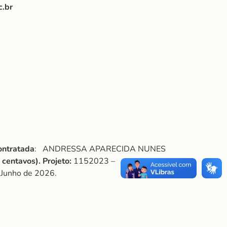
c.br
ontratada
: ANDRESSA APARECIDA NUNES
 centavos). Projeto:
1152023 –
e Junho de 2026.