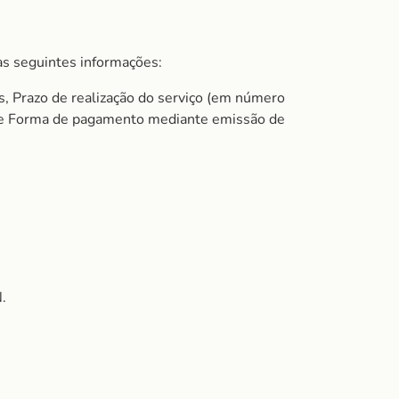
s seguintes informações:
s, Prazo de realização do serviço (em número
do e Forma de pagamento mediante emissão de
.