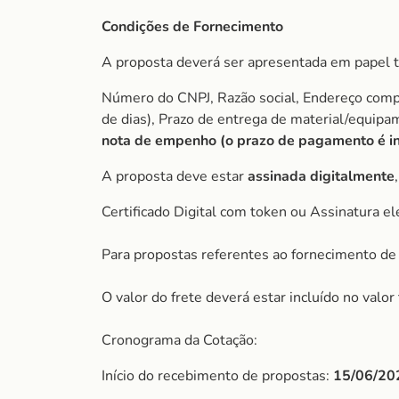
Condições de Fornecimento
A proposta deverá ser apresentada em papel t
Número do CNPJ, Razão social, Endereço comple
de dias), Prazo de entrega de material/equip
nota de empenho (o prazo de pagamento é ini
A proposta deve estar
assinada digitalmente
Certificado Digital com token ou Assinatura el
Para propostas referentes ao fornecimento de 
O valor do frete deverá estar incluído no valo
Cronograma da Cotação:
Início do recebimento de propostas:
15/06/20