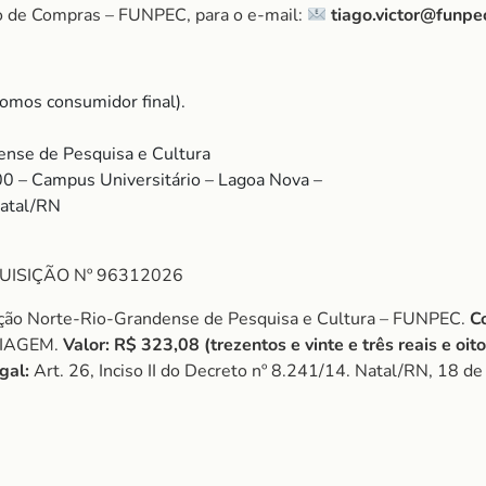
o de Compras – FUNPEC, para o e-mail:
tiago.victor@funpe
omos consumidor final).
nse de Pesquisa e Cultura
00 – Campus Universitário – Lagoa Nova –
Natal/RN
UISIÇÃO Nº 96312026
ão Norte-Rio-Grandense de Pesquisa e Cultura – FUNPEC.
C
VIAGEM.
Valor:
R$ 323,08 (trezentos e vinte e três reais e oito
gal:
Art. 26, Inciso II do Decreto nº 8.241/14. Natal/RN, 18 d