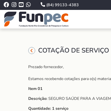
(84) 99133-4383
COTAÇÃO DE SERVIÇO 
Prezado fornecedor,
Estamos recebendo cotações para o(s) material (
Item 01
Descrição:
SEGURO SAÚDE PARA A VIAGEM 
Quantidade:
1 serviço