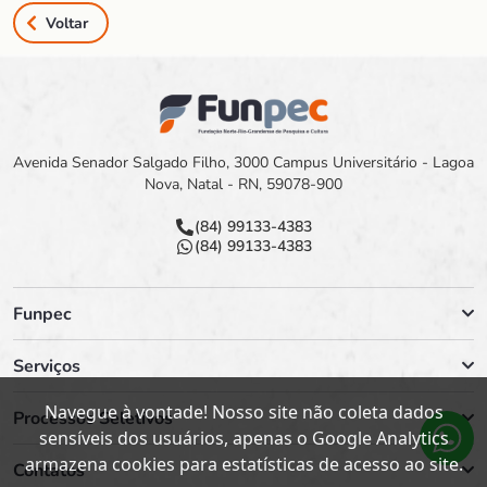
Voltar
Avenida Senador Salgado Filho, 3000 Campus Universitário - Lagoa
Nova, Natal - RN, 59078-900
(84) 99133-4383
(84) 99133-4383
Funpec
Serviços
Navegue à vontade! Nosso site não coleta dados
Processos Seletivos
sensíveis dos usuários, apenas o Google Analytics
armazena cookies para estatísticas de acesso ao site.
Contatos