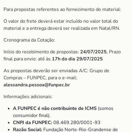
Para propostas referentes ao fornecimento de material:
O valor do frete deverá estar incluído no valor total do
material e a entrega deverá ser realizada em Natal/RN.
Cronograma da Cotação:
Início do recebimento de propostas:
24/07/2025
, Prazo
final para envio: até às
17h do dia 29/07/2025
As propostas deverão ser enviadas A/C: Grupo de
Compras – FUNPEC, para o e-mail:
alessandra.pessoa@funpec.br
Informações adicionais:
A FUNPEC é não contribuinte de ICMS
(somos
consumidor final).
CNPJ da FUNPEC:
08.469.280/0001-93
Razão Social:
Fundação Norte-Rio-Grandense de