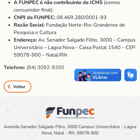
A FUNPEC é não contribuinte de ICMS
(somos
consumidor final).
CNPJ da FUNPEC:
08.469.280/0001-93
Razão Social:
Fundação Norte-Rio-Grandense de
Pesquisa e Cultura
Endereço:
Av. Senador Salgado Filho, 3000 – Campus
Universitário – Lagoa Nova – Caixa Postal 1540 – CEP:
59078-900 – Natal/RN
Telefone:
(84) 3092-9200
Voltar
Avenida Senador Salgado Filho, 3000 Campus Universitário - Lagoa
Nova, Natal - RN, 59078-900