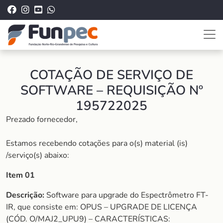
COTAÇÃO DE SERVIÇO DE
SOFTWARE – REQUISIÇÃO Nº
195722025
Prezado fornecedor,
Estamos recebendo cotações para o(s) material (is)
/serviço(s) abaixo:
Item 01
Descrição:
Software para upgrade do Espectrômetro FT-
IR, que consiste em: OPUS – UPGRADE DE LICENÇA
(CÓD. O/MAJ2_UPU9) – CARACTERÍSTICAS: