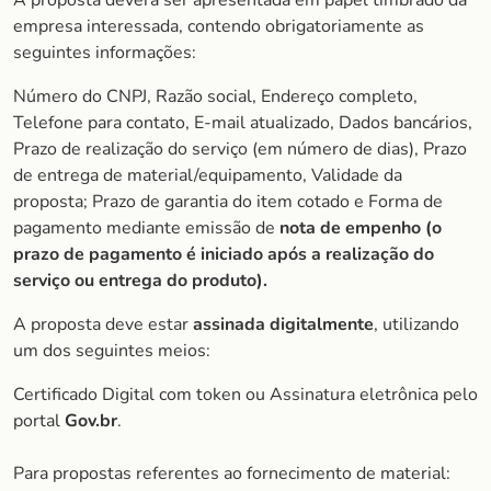
A proposta deverá ser apresentada em papel timbrado da
empresa interessada, contendo obrigatoriamente as
seguintes informações:
Número do CNPJ, Razão social, Endereço completo,
Telefone para contato, E-mail atualizado, Dados bancários,
Prazo de realização do serviço (em número de dias), Prazo
de entrega de material/equipamento, Validade da
proposta; Prazo de garantia do item cotado e Forma de
pagamento mediante emissão de
nota de empenho (o
prazo de pagamento é iniciado após a realização do
serviço ou entrega do produto).
A proposta deve estar
assinada digitalmente
, utilizando
um dos seguintes meios:
Certificado Digital com token ou Assinatura eletrônica pelo
portal
Gov.br
.
Para propostas referentes ao fornecimento de material: