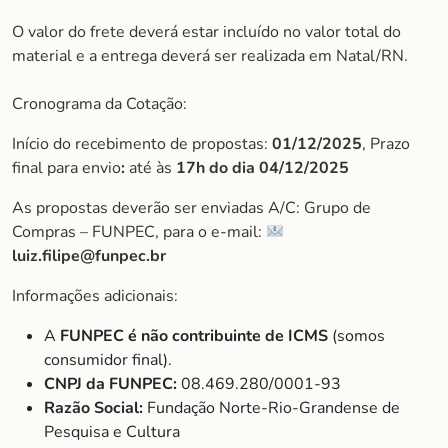
O valor do frete deverá estar incluído no valor total do
material e a entrega deverá ser realizada em Natal/RN.
Cronograma da Cotação:
Início do recebimento de propostas:
01/12/2025
, Prazo
final para envio
:
até às
17h do dia
04/12/2025
As propostas deverão ser enviadas A/C: Grupo de
Compras – FUNPEC, para o e-mail:
luiz.filipe@funpec.br
Informações adicionais:
A
FUNPEC é não contribuinte de ICMS
(somos
consumidor final).
CNPJ da FUNPEC:
08.469.280/0001-93
Razão Social:
Fundação Norte-Rio-Grandense de
Pesquisa e Cultura