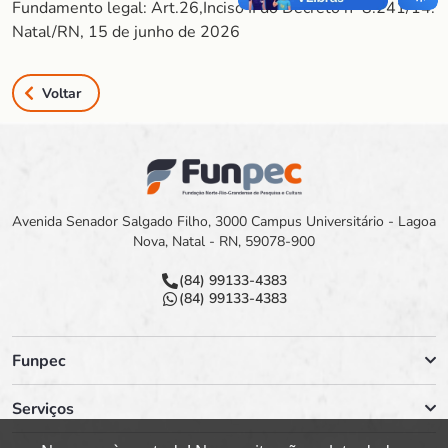
Fundamento legal: Art.26,Inciso II do Decreto nº 8.241/14.
Natal/RN, 15 de junho de 2026
Voltar
Avenida Senador Salgado Filho, 3000 Campus Universitário - Lagoa
Nova, Natal - RN, 59078-900
(84) 99133-4383
(84) 99133-4383
Funpec
Serviços