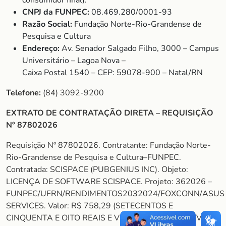
consumidor final).
CNPJ da FUNPEC:
08.469.280/0001-93
Razão Social:
Fundação Norte-Rio-Grandense de
Pesquisa e Cultura
Endereço:
Av. Senador Salgado Filho, 3000 – Campus
Universitário – Lagoa Nova –
Caixa Postal 1540 – CEP: 59078-900 – Natal/RN
Telefone:
(84) 3092-9200
EXTRATO DE CONTRATAÇÃO DIRETA – REQUISIÇÃO
Nº 87802026
Requisição Nº 87802026. Contratante: Fundação Norte-
Rio-Grandense de Pesquisa e Cultura–FUNPEC.
Contratada: SCISPACE (PUBGENIUS INC). Objeto:
LICENÇA DE SOFTWARE SCISPACE. Projeto: 362026 –
FUNPEC/UFRN/RENDIMENTOS2032024/FOXCONN/ASUS
SERVICES. Valor: R$ 758,29 (SETECENTOS E
CINQUENTA E OITO REAIS E VINTE E NOVE CENTAVOS).