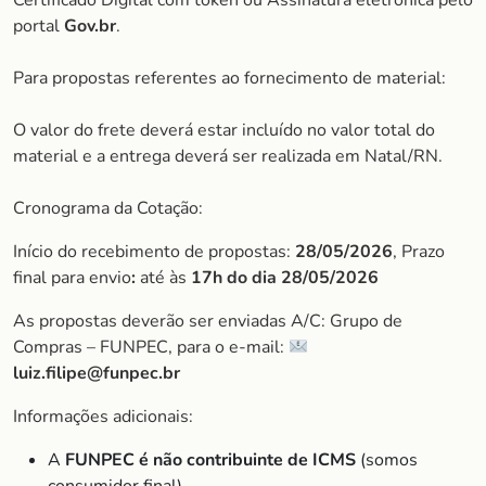
Certificado Digital com token ou Assinatura eletrônica pelo
portal
Gov.br
.
Para propostas referentes ao fornecimento de material:
O valor do frete deverá estar incluído no valor total do
material e a entrega deverá ser realizada em Natal/RN.
Cronograma da Cotação:
Início do recebimento de propostas:
28/05/2026
, Prazo
final para envio
:
até às
17h do dia 28/05/2026
As propostas deverão ser enviadas A/C: Grupo de
Compras – FUNPEC, para o e-mail:
luiz.filipe@funpec.br
Informações adicionais:
A
FUNPEC é não contribuinte de ICMS
(somos