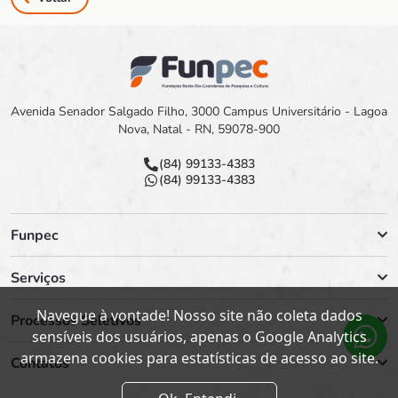
Avenida Senador Salgado Filho, 3000 Campus Universitário - Lagoa
Nova, Natal - RN, 59078-900
(84) 99133-4383
(84) 99133-4383
Funpec
Serviços
Navegue à vontade! Nosso site não coleta dados
Processos Seletivos
sensíveis dos usuários, apenas o Google Analytics
armazena cookies para estatísticas de acesso ao site.
Contatos