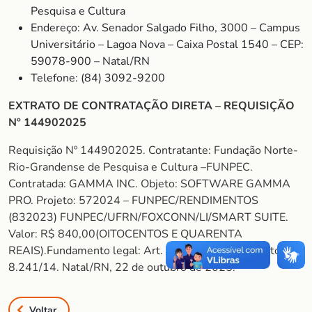
Pesquisa e Cultura
Endereço: Av. Senador Salgado Filho, 3000 – Campus
Universitário – Lagoa Nova – Caixa Postal 1540 – CEP:
59078-900 – Natal/RN
Telefone: (84) 3092-9200
EXTRATO DE CONTRATAÇÃO DIRETA – REQUISIÇÃO
Nº 144902025
Requisição Nº 144902025. Contratante: Fundação Norte-
Rio-Grandense de Pesquisa e Cultura –FUNPEC.
Contratada: GAMMA INC. Objeto: SOFTWARE GAMMA
PRO. Projeto: 572024 – FUNPEC/RENDIMENTOS
(832023) FUNPEC/UFRN/FOXCONN/LI/SMART SUITE.
Valor: R$ 840,00(OITOCENTOS E QUARENTA
REAIS).Fundamento legal: Art. 26, Inciso II do Decreto nº
8.241/14. Natal/RN, 22 de outubro de 2025.
Voltar