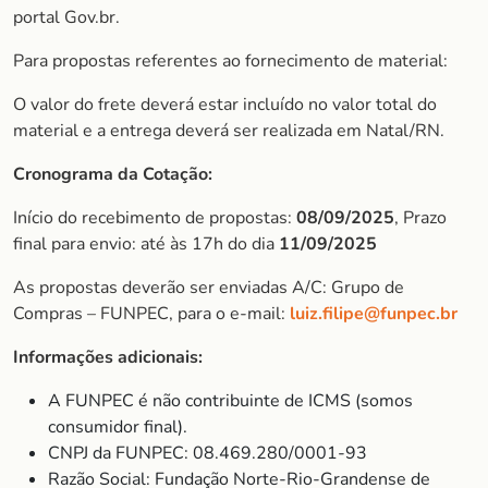
portal Gov.br.
Para propostas referentes ao fornecimento de material:
O valor do frete deverá estar incluído no valor total do
material e a entrega deverá ser realizada em Natal/RN.
Cronograma da Cotação:
Início do recebimento de propostas:
08/09/2025
, Prazo
final para envio: até às 17h do dia
11/09/2025
As propostas deverão ser enviadas A/C: Grupo de
Compras – FUNPEC, para o e-mail:
luiz.filipe@funpec.br
Informações adicionais:
A FUNPEC é não contribuinte de ICMS (somos
consumidor final).
CNPJ da FUNPEC: 08.469.280/0001-93
Razão Social: Fundação Norte-Rio-Grandense de