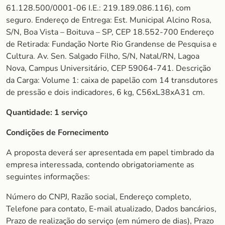
61.128.500/0001-06 I.E.: 219.189.086.116), com
seguro. Endereço de Entrega: Est. Municipal Alcino Rosa,
S/N, Boa Vista – Boituva – SP, CEP 18.552-700 Endereço
de Retirada: Fundação Norte Rio Grandense de Pesquisa e
Cultura. Av. Sen. Salgado Filho, S/N, Natal/RN, Lagoa
Nova, Campus Universitário, CEP 59064-741. Descrição
da Carga: Volume 1: caixa de papelão com 14 transdutores
de pressão e dois indicadores, 6 kg, C56xL38xA31 cm.
Quantidade:
1 serviço
Condições de Fornecimento
A proposta deverá ser apresentada em papel timbrado da
empresa interessada, contendo obrigatoriamente as
seguintes informações:
Número do CNPJ, Razão social, Endereço completo,
Telefone para contato, E-mail atualizado, Dados bancários,
Prazo de realização do serviço (em número de dias), Prazo